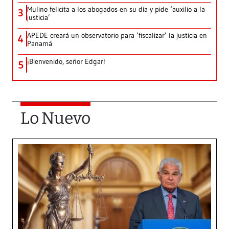
Mulino felicita a los abogados en su día y pide ‘auxilio a la
3
justicia’
APEDE creará un observatorio para ‘fiscalizar’ la justicia en
4
Panamá
¡Bienvenido, señor Edgar!
5
Lo Nuevo