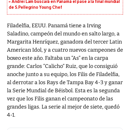
Andrei Lam buscará en Panamá el pase a la final mundial
de S.Pellegrino Young Chef
Filadelfia, EEUU. Panamá tiene a Irving
Saladino, campeón del mundo en salto largo, a
Margarita Henríquez, ganadora del tercer Latin
American Idol, y a cuatro nuevos campeones de
boxeo este año. Faltaba un “As” en la carpa
grande: Carlos “Calicho” Ruiz, que lo consiguió
anoche junto a su equipo, los Filis de Filadelfia,
al derrotar a los Rays de Tampa Bay 4-3 y ganar
la Serie Mundial de Béisbol. Esta es la segunda
vez que los Filis ganan el campeonato de las
grandes ligas. La serie al mejor de siete, quedó
4-1.