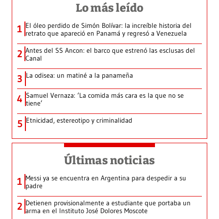
Lo más leído
El óleo perdido de Simón Bolívar: la increíble historia del
1
retrato que apareció en Panamá y regresó a Venezuela
Antes del SS Ancon: el barco que estrenó las esclusas del
2
Canal
La odisea: un matiné a la panameña
3
Samuel Vernaza: ‘La comida más cara es la que no se
4
tiene’
Etnicidad, estereotipo y criminalidad
5
Últimas noticias
Messi ya se encuentra en Argentina para despedir a su
1
padre
Detienen provisionalmente a estudiante que portaba un
2
arma en el Instituto José Dolores Moscote