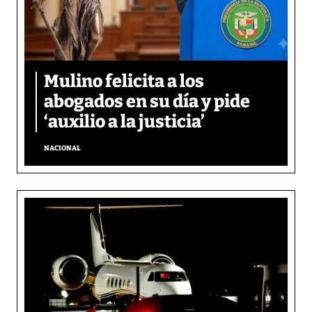
Mulino felicita a los
abogados en su día y pide
‘auxilio a la justicia’
NACIONAL