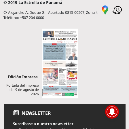
© 2019 La Estrella de Panamá
C/ Alejandro A. Duque G. - Apartado 0815-00507, Zona 4
Teléfono: +507 204-0000
Edición Impresa
Portada del impreso
del 9 de agosto de
2026
NEWSLETTER
Suscríbase a nuestro newsletter