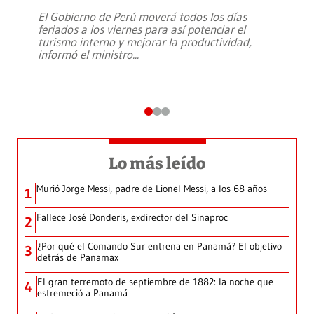
El Gobierno de Perú moverá todos los días
feriados a los viernes para así potenciar el
turismo interno y mejorar la productividad,
informó el ministro
...
Lo más leído
Murió Jorge Messi, padre de Lionel Messi, a los 68 años
1
Fallece José Donderis, exdirector del Sinaproc
2
¿Por qué el Comando Sur entrena en Panamá? El objetivo
3
detrás de Panamax
El gran terremoto de septiembre de 1882: la noche que
4
estremeció a Panamá