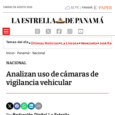
SÁBADO 08 AGOSTO 2026
32.7°C | PANAMÁ
Últimas Noticias
La Llorona
Venezuela
José Raúl
Inicio
>
Panamá
>
Nacional
NACIONAL
Analizan uso de cámaras de
vigilancia vehicular