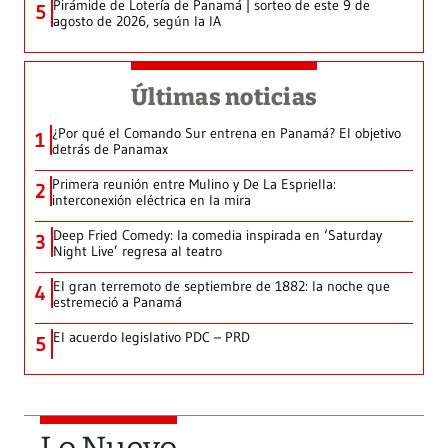
Pirámide de Lotería de Panamá | sorteo de este 9 de
5
agosto de 2026, según la IA
Últimas noticias
¿Por qué el Comando Sur entrena en Panamá? El objetivo
1
detrás de Panamax
Primera reunión entre Mulino y De La Espriella:
2
interconexión eléctrica en la mira
Deep Fried Comedy: la comedia inspirada en ‘Saturday
3
Night Live’ regresa al teatro
El gran terremoto de septiembre de 1882: la noche que
4
estremeció a Panamá
El acuerdo legislativo PDC – PRD
5