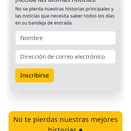
No te pierdas nuestras mejores
historias