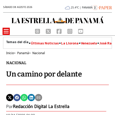
SÁBADO 08 AGOSTO 2026
25.4°C | PANAMÁ
Últimas Noticias
La Llorona
Venezuela
José Raúl
Inicio
>
Panamá
>
Nacional
NACIONAL
Un camino por delante
Por
Redacción Digital La Estrella