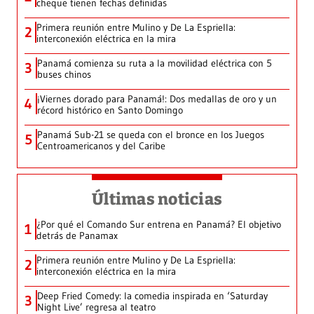
cheque tienen fechas definidas
Primera reunión entre Mulino y De La Espriella:
2
interconexión eléctrica en la mira
Panamá comienza su ruta a la movilidad eléctrica con 5
3
buses chinos
¡Viernes dorado para Panamá!: Dos medallas de oro y un
4
récord histórico en Santo Domingo
Panamá Sub-21 se queda con el bronce en los Juegos
5
Centroamericanos y del Caribe
Últimas noticias
¿Por qué el Comando Sur entrena en Panamá? El objetivo
1
detrás de Panamax
Primera reunión entre Mulino y De La Espriella:
2
interconexión eléctrica en la mira
Deep Fried Comedy: la comedia inspirada en ‘Saturday
3
Night Live’ regresa al teatro