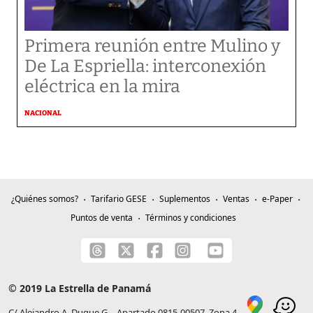
Primera reunión entre Mulino y
De La Espriella: interconexión
eléctrica en la mira
NACIONAL
¿Quiénes somos?
Tarifario GESE
Suplementos
Ventas
e-Paper
Puntos de venta
Términos y condiciones
© 2019 La Estrella de Panamá
C/ Alejandro A. Duque G. - Apartado 0815-00507, Zona 4