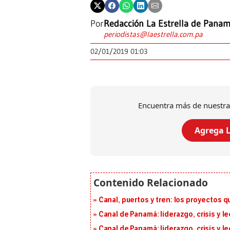
Por
Redacción La Estrella de Pana
periodistas@laestrella.com.pa
02/01/2019 01:03
Encuentra más de nuestra
Agrega L
Canal, puertos y tren: los proyectos 
Canal de Panamá: liderazgo, crisis y l
Canal de Panamá: liderazgo, crisis y l