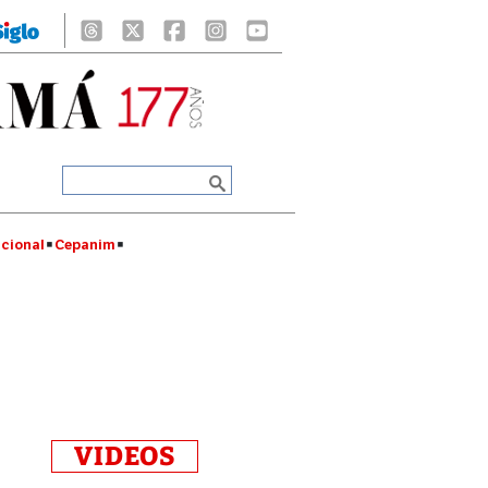
cional
Cepanim
VIDEOS