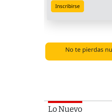
No te pierdas nu
Lo Nuevo