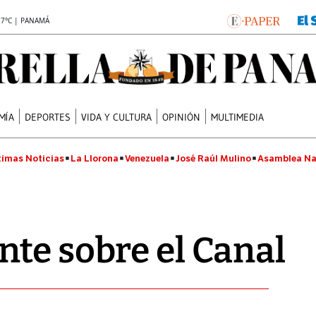
.7°C | PANAMÁ
MÍA
DEPORTES
VIDA Y CULTURA
OPINIÓN
MULTIMEDIA
timas Noticias
La Llorona
Venezuela
José Raúl Mulino
Asamblea Na
te sobre el Canal