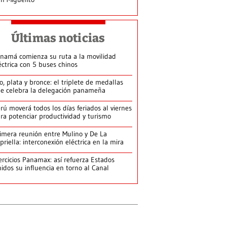
Últimas noticias
namá comienza su ruta a la movilidad
éctrica con 5 buses chinos
o, plata y bronce: el triplete de medallas
e celebra la delegación panameña
rú moverá todos los días feriados al viernes
ra potenciar productividad y turismo
imera reunión entre Mulino y De La
priella: interconexión eléctrica en la mira
ercicios Panamax: así refuerza Estados
idos su influencia en torno al Canal