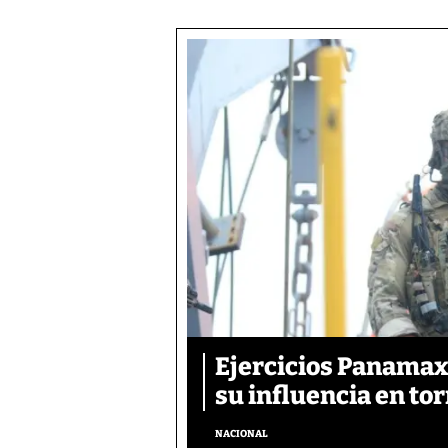
Ejercicios Panamax:
su influencia en tor
NACIONAL