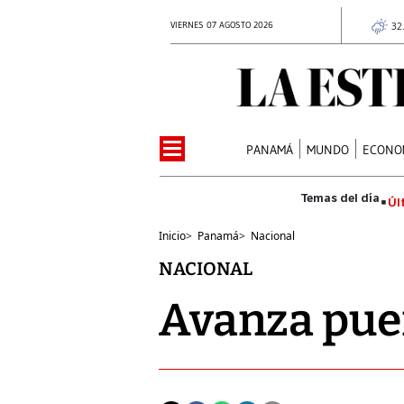
VIERNES 07 AGOSTO 2026
32
PANAMÁ
MUNDO
ECONO
Úl
Inicio
>
Panamá
>
Nacional
NACIONAL
Avanza puen