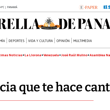
.4°C | PANAMÁ
MÍA
DEPORTES
VIDA Y CULTURA
OPINIÓN
MULTIMEDIA
timas Noticias
La Llorona
Venezuela
José Raúl Mulino
Asamblea Na
cia que te hace can