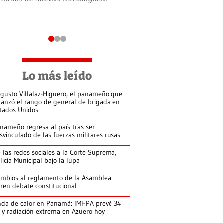
Lo más leído
gusto Villalaz-Higuero, el panameño que
canzó el rango de general de brigada en
tados Unidos
nameño regresa al país tras ser
svinculado de las fuerzas militares rusas
 las redes sociales a la Corte Suprema,
licía Municipal bajo la lupa
mbios al reglamento de la Asamblea
ren debate constitucional
da de calor en Panamá: IMHPA prevé 34
 y radiación extrema en Azuero hoy