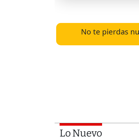
No te pierdas nu
Lo Nuevo