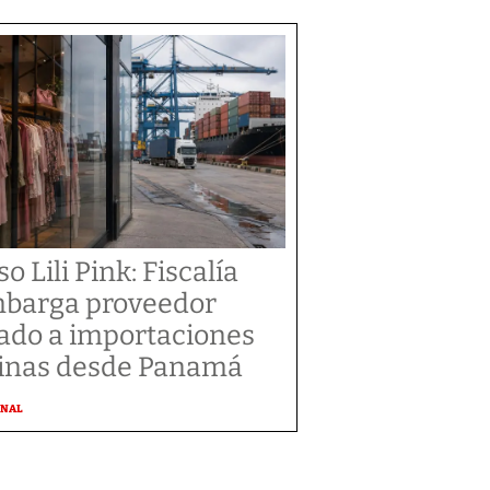
o Lili Pink: Fiscalía
barga proveedor
gado a importaciones
inas desde Panamá
ONAL