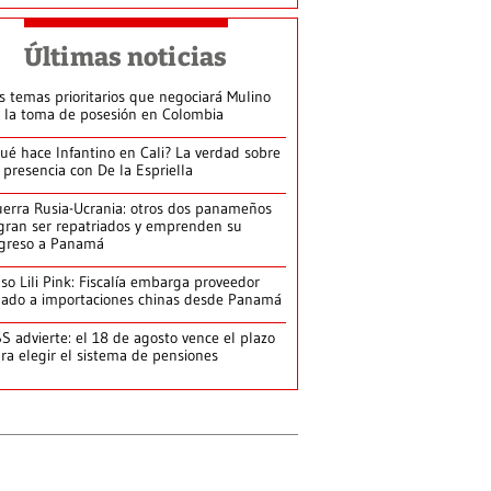
Últimas noticias
s temas prioritarios que negociará Mulino
 la toma de posesión en Colombia
ué hace Infantino en Cali? La verdad sobre
 presencia con De la Espriella
erra Rusia-Ucrania: otros dos panameños
gran ser repatriados y emprenden su
greso a Panamá
so Lili Pink: Fiscalía embarga proveedor
gado a importaciones chinas desde Panamá
S advierte: el 18 de agosto vence el plazo
ra elegir el sistema de pensiones