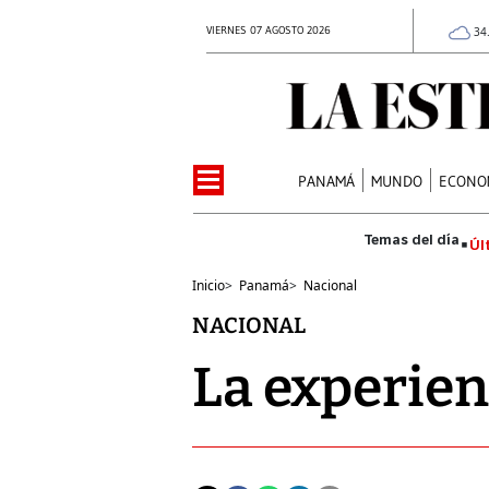
VIERNES 07 AGOSTO 2026
34
PANAMÁ
MUNDO
ECONO
Úl
Inicio
>
Panamá
>
Nacional
NACIONAL
La experien