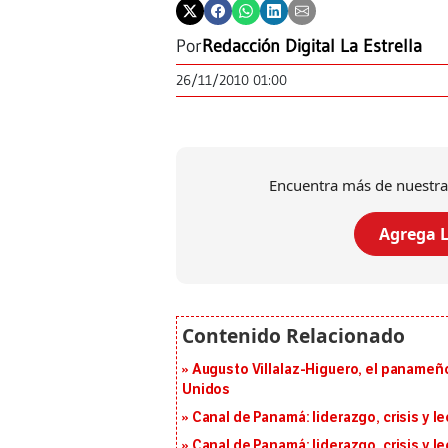
Por
Redacción Digital La Estrella
26/11/2010 01:00
Encuentra más de nuestra
Agrega L
Augusto Villalaz-Higuero, el panameñ
Unidos
Canal de Panamá: liderazgo, crisis y l
Canal de Panamá: liderazgo, crisis y l