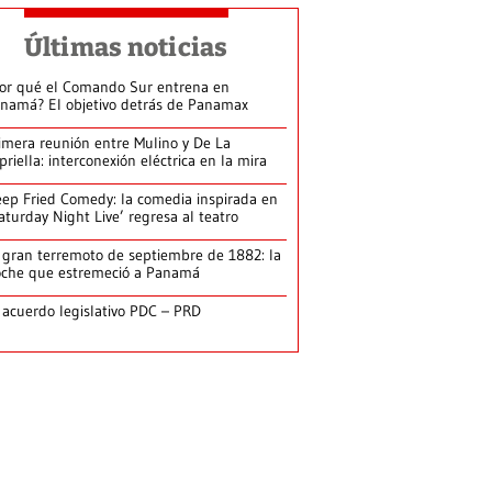
Últimas noticias
or qué el Comando Sur entrena en
namá? El objetivo detrás de Panamax
imera reunión entre Mulino y De La
priella: interconexión eléctrica en la mira
ep Fried Comedy: la comedia inspirada en
aturday Night Live’ regresa al teatro
 gran terremoto de septiembre de 1882: la
che que estremeció a Panamá
 acuerdo legislativo PDC – PRD