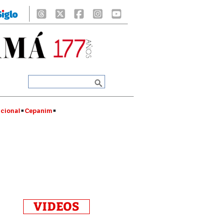
cional
Cepanim
VIDEOS