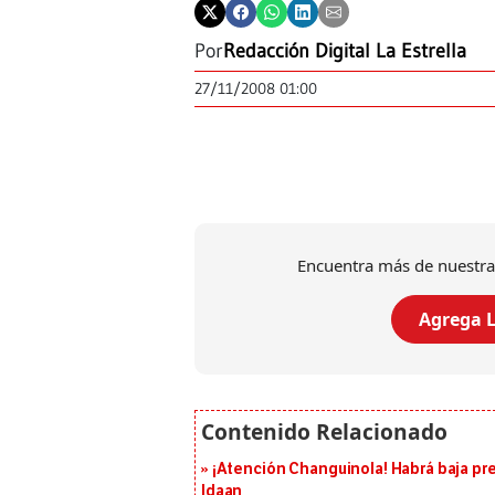
Por
Redacción Digital La Estrella
27/11/2008 01:00
Encuentra más de nuestra
Agrega L
¡Atención Changuinola! Habrá baja pr
Idaan