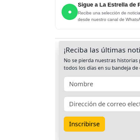
Sigue a La Estrella d
●
Recibe una selección de notici
desde nuestro canal de Whats