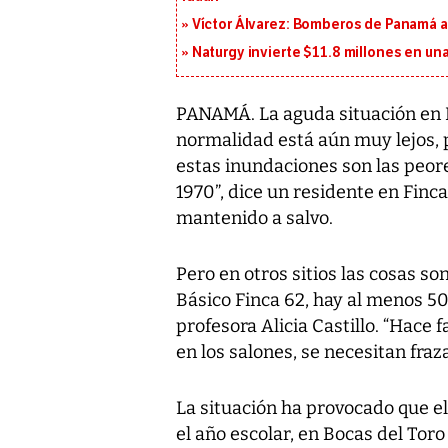
Víctor Álvarez: Bomberos de Panamá a
Naturgy invierte $11.8 millones en un
PANAMÁ. La aguda situación en B
normalidad está aún muy lejos,
estas inundaciones son las peore
1970”, dice un residente en Finc
mantenido a salvo.
Pero en otros sitios las cosas s
Básico Finca 62, hay al menos 5
profesora Alicia Castillo. “Hace 
en los salones, se necesitan fraza
La situación ha provocado que el
el año escolar, en Bocas del Tor