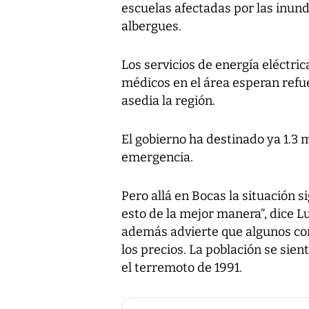
escuelas afectadas por las inund
albergues.
Los servicios de energía eléctri
médicos en el área esperan refue
asedia la región.
El gobierno ha destinado ya 1.3 
emergencia.
Pero allá en Bocas la situación s
esto de la mejor manera”, dice Lu
además advierte que algunos c
los precios. La población se sie
el terremoto de 1991.