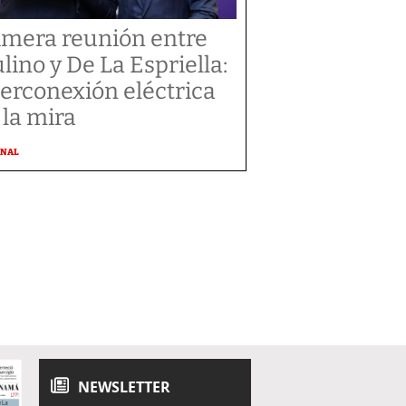
imera reunión entre
lino y De La Espriella:
terconexión eléctrica
 la mira
ONAL
NEWSLETTER