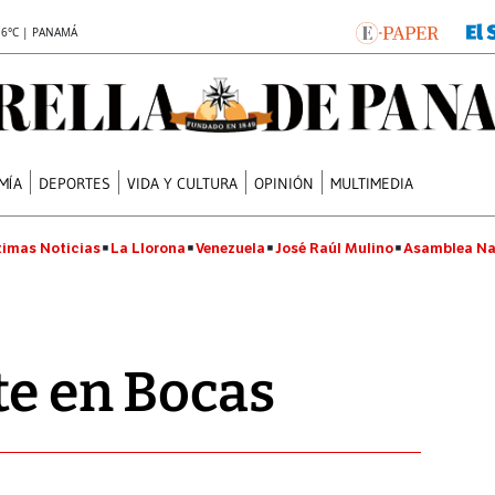
.6°C | PANAMÁ
MÍA
DEPORTES
VIDA Y CULTURA
OPINIÓN
MULTIMEDIA
timas Noticias
La Llorona
Venezuela
José Raúl Mulino
Asamblea Na
te en Bocas