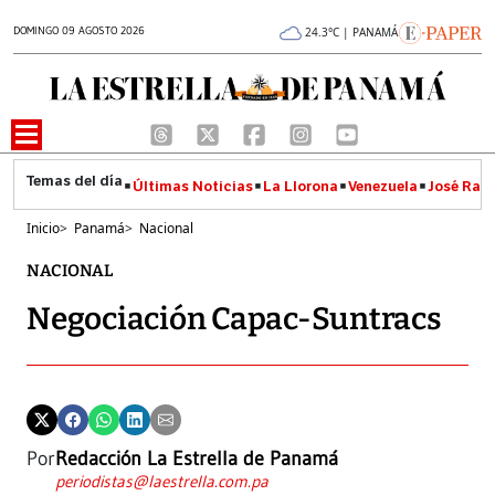
DOMINGO 09 AGOSTO 2026
24.3°C | PANAMÁ
Últimas Noticias
La Llorona
Venezuela
José Raúl
Inicio
>
Panamá
>
Nacional
NACIONAL
Negociación Capac-Suntracs
Por
Redacción La Estrella de Panamá
periodistas@laestrella.com.pa