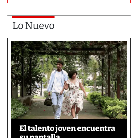
Lo Nuevo
El talento joven encuentra
su pantalla​