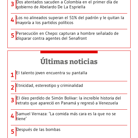
Dos atentados sacuden a Colombia en el primer día de
3
gobierno de Abelardo De La Espriella
Los no alineados superan el 51% del padrón y le quitan la
4
mayoría a los partidos políticos
Persecución en Chepo: capturan a hombre señalado de
5
disparar contra agentes del Senafront
Últimas noticias
El talento joven encuentra su pantalla​
1
Etnicidad, estereotipo y criminalidad
2
El óleo perdido de Simón Bolívar: la increíble historia del
3
retrato que apareció en Panamá y regresó a Venezuela
Samuel Vernaza: ‘La comida más cara es la que no se
4
tiene’
Después de las bombas
5