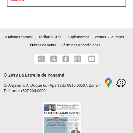
CULTURA
¿Quiénes somos?
Tarifario GESE
Suplementos
Ventas
e-Paper
Puntos de venta
Términos y condiciones
© 2019 La Estrella de Panamá
C/ Alejandro A. Duque G. - Apartado 0815-00507, Zona 4
Teléfono: +507 204-0000