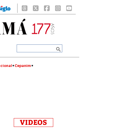
cional
Cepanim
VIDEOS