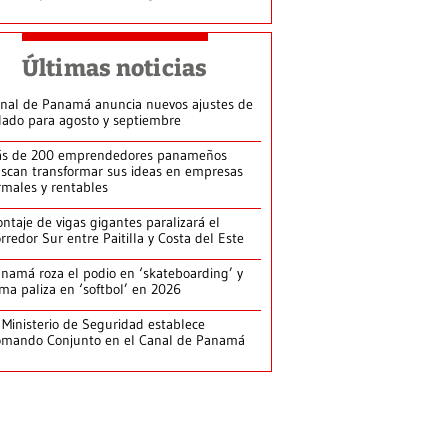
Últimas noticias
nal de Panamá anuncia nuevos ajustes de
lado para agosto y septiembre
s de 200 emprendedores panameños
scan transformar sus ideas en empresas
rmales y rentables
ntaje de vigas gigantes paralizará el
rredor Sur entre Paitilla y Costa del Este
namá roza el podio en ‘skateboarding’ y
rma paliza en ‘softbol’ en 2026
 Ministerio de Seguridad establece
mando Conjunto en el Canal de Panamá