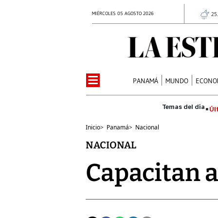
MIÉRCOLES 05 AGOSTO 2026
25
PANAMÁ
MUNDO
ECONO
Úl
Inicio
>
Panamá
>
Nacional
NACIONAL
Capacitan a