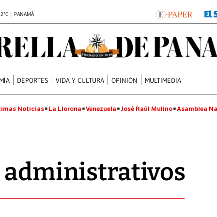
.2°C | PANAMÁ
MÍA
DEPORTES
VIDA Y CULTURA
OPINIÓN
MULTIMEDIA
timas Noticias
La Llorona
Venezuela
José Raúl Mulino
Asamblea Na
 administrativos