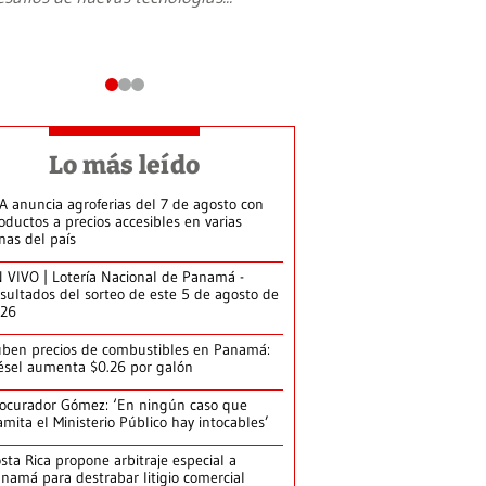
Lo más leído
A anuncia agroferias del 7 de agosto con
oductos a precios accesibles en varias
nas del país
 VIVO | Lotería Nacional de Panamá -
sultados del sorteo de este 5 de agosto de
026
ben precios de combustibles en Panamá:
ésel aumenta $0.26 por galón
ocurador Gómez: ‘En ningún caso que
amita el Ministerio Público hay intocables’
sta Rica propone arbitraje especial a
namá para destrabar litigio comercial