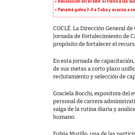
Revolución en el VAR: El freno a las s
Panamá golea 3-0 a Cuba y avanza a 
COCLÉ. La Dirección General de C
Jornada de Fortalecimiento de Ca
propósito de fortalecer el recur
En esta jornada de capacitación
de sus metas a corto plazo unifi
reclutamiento y selección de ca
Graciela Bocchi, expositora del e
personal de carrera administrati
salga de la rutina diaria y anali
humano.
Fulvia Murillo, una de las partici