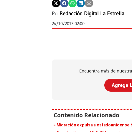
Por
Redacción Digital La Estrella
24/10/2013 02:00
Encuentra más de nuestra
Agrega L
Migración expulsa a estadounidense b