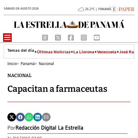
SÁBADO 08 AGOSTO 2026
26.2°C | PANAMÁ
Últimas Noticias
La Llorona
Venezuela
José Raúl
Inicio
>
Panamá
>
Nacional
NACIONAL
Capacitan a farmaceutas
Por
Redacción Digital La Estrella