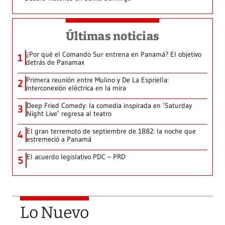
Últimas noticias
¿Por qué el Comando Sur entrena en Panamá? El objetivo
1
detrás de Panamax
Primera reunión entre Mulino y De La Espriella:
2
interconexión eléctrica en la mira
Deep Fried Comedy: la comedia inspirada en ‘Saturday
3
Night Live’ regresa al teatro
El gran terremoto de septiembre de 1882: la noche que
4
estremeció a Panamá
El acuerdo legislativo PDC – PRD
5
Lo Nuevo