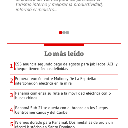
turismo interno y mejorar la productividad,
informó el ministro
...
Lo más leído
CSS anuncia segundo pago de agosto para jubilados: ACH y
1
cheque tienen fechas definidas
Primera reunión entre Mulino y De La Espriella:
2
interconexión eléctrica en la mira
Panamá comienza su ruta a la movilidad eléctrica con 5
3
buses chinos
Panamá Sub-21 se queda con el bronce en los Juegos
4
Centroamericanos y del Caribe
¡Viernes dorado para Panamá!: Dos medallas de oro y un
5
récord histórico en Santo Domingo