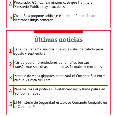
Procurador Gómez: ‘En ningún caso que tramita el
4
Ministerio Público hay intocables’
Costa Rica propone arbitraje especial a Panamá para
5
destrabar litigio comercial
Últimas noticias
Canal de Panamá anuncia nuevos ajustes de calado para
1
agosto y septiembre
Más de 200 emprendedores panameños buscan
2
transformar sus ideas en empresas formales y rentables
Montaje de vigas gigantes paralizará el Corredor Sur entre
3
Paitilla y Costa del Este
Panamá roza el podio en ‘skateboarding’ y firma paliza en
4
‘softbol’ en 2026
El Ministerio de Seguridad establece Comando Conjunto en
5
el Canal de Panamá