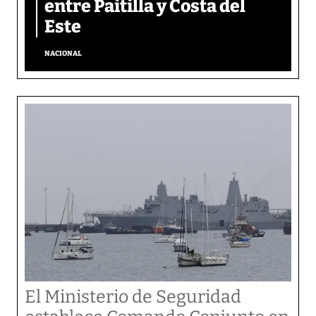
entre Paitilla y Costa del
Este
NACIONAL
El Ministerio de Seguridad