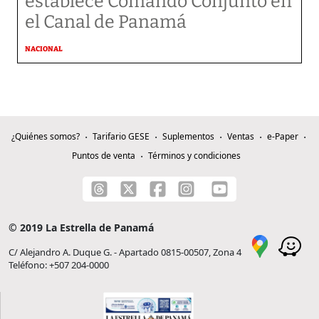
establece Comando Conjunto en
el Canal de Panamá
NACIONAL
¿Quiénes somos?
Tarifario GESE
Suplementos
Ventas
e-Paper
Puntos de venta
Términos y condiciones
© 2019 La Estrella de Panamá
C/ Alejandro A. Duque G. - Apartado 0815-00507, Zona 4
Teléfono: +507 204-0000