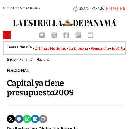
MIÉRCOLES 05 AGOSTO 2026
25.1°C | PANAMÁ
Últimas Noticias
La Llorona
Venezuela
José Raúl
Inicio
>
Panamá
>
Nacional
NACIONAL
Capital ya tiene
presupuesto2009