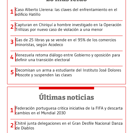
Caso Alberto Llerena: las claves del enfrentamiento en el
1
edificio Hatillo
Capturan en Chiriquí a hombre investigado en la Operación
2
Trillizas por nuevo caso de violación a una menor
Gas de 25 libras ya se vende en el 95% de los comercios
3
minoristas, según Acodeco
Venezuela retoma diálogo entre Gobierno y oposición para
4
definir una transición electoral
Decomisan un arma a estudiante del Instituto José Dolores
5
Moscote y suspenden las clases
Últimas noticias
Federación portuguesa critica iniciativa de la FIFA y descarta
1
cambios en el Mundial 2030
Chitré junta delegaciones en el Gran Desfile Nacional Danza
2
de Diablos