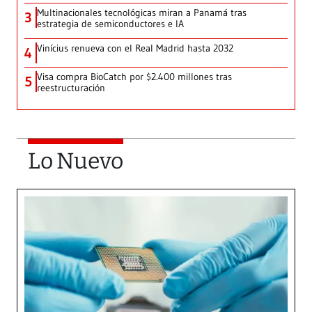
Multinacionales tecnológicas miran a Panamá tras
3
estrategia de semiconductores e IA
Vinícius renueva con el Real Madrid hasta 2032
4
Visa compra BioCatch por $2.400 millones tras
5
reestructuración
Lo Nuevo