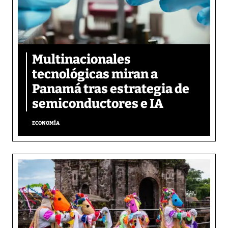
Multinacionales
tecnológicas miran a
Panamá tras estrategia de
semiconductores e IA
ECONOMÍA