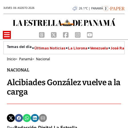
JUEVES 06 AGOSTO 2026
26.1°C | PANAMÁ
Últimas Noticias
La Llorona
Venezuela
José Raúl
Inicio
>
Panamá
>
Nacional
NACIONAL
Alcibiades González vuelve a la
carga