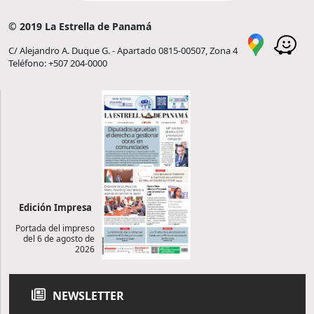
© 2019 La Estrella de Panamá
C/ Alejandro A. Duque G. - Apartado 0815-00507, Zona 4
Teléfono: +507 204-0000
Edición Impresa
Portada del impreso
del 6 de agosto de
2026
NEWSLETTER