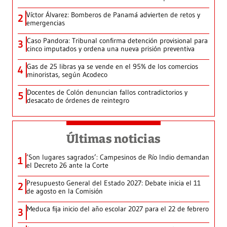
Víctor Álvarez: Bomberos de Panamá advierten de retos y
2
emergencias
Caso Pandora: Tribunal confirma detención provisional para
3
cinco imputados y ordena una nueva prisión preventiva
Gas de 25 libras ya se vende en el 95% de los comercios
4
minoristas, según Acodeco
Docentes de Colón denuncian fallos contradictorios y
5
desacato de órdenes de reintegro
Últimas noticias
‘Son lugares sagrados’: Campesinos de Río Indio demandan
1
el Decreto 26 ante la Corte
Presupuesto General del Estado 2027: Debate inicia el 11
2
de agosto en la Comisión
Meduca fija inicio del año escolar 2027 para el 22 de febrero
3