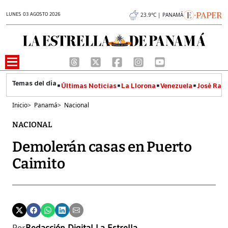
LUNES 03 AGOSTO 2026
23.9°C | PANAMÁ
Últimas Noticias
La Llorona
Venezuela
José Raúl
Inicio
>
Panamá
>
Nacional
NACIONAL
Demolerán casas en Puerto
Caimito