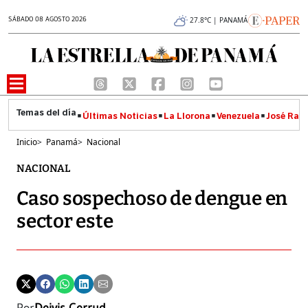
SÁBADO 08 AGOSTO 2026
27.8°C | PANAMÁ
Últimas Noticias
La Llorona
Venezuela
José Raúl
Inicio
>
Panamá
>
Nacional
NACIONAL
Caso sospechoso de dengue en
sector este