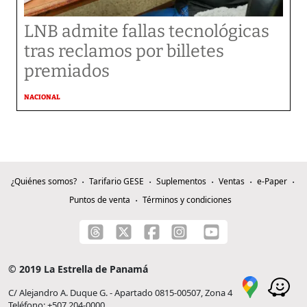
LNB admite fallas tecnológicas
tras reclamos por billetes
premiados
NACIONAL
¿Quiénes somos?
Tarifario GESE
Suplementos
Ventas
e-Paper
Puntos de venta
Términos y condiciones
© 2019 La Estrella de Panamá
C/ Alejandro A. Duque G. - Apartado 0815-00507, Zona 4
Teléfono: +507 204-0000