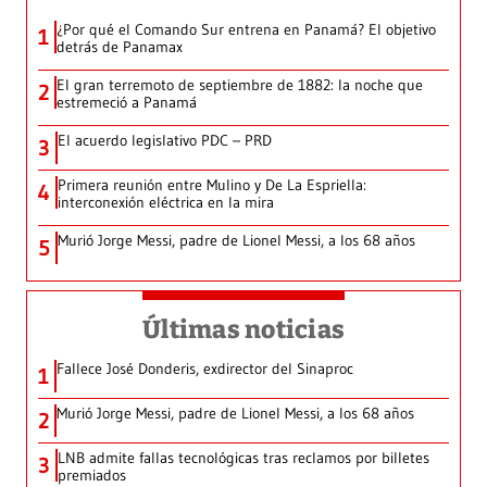
¿Por qué el Comando Sur entrena en Panamá? El objetivo
1
detrás de Panamax
El gran terremoto de septiembre de 1882: la noche que
2
estremeció a Panamá
El acuerdo legislativo PDC – PRD
3
Primera reunión entre Mulino y De La Espriella:
4
interconexión eléctrica en la mira
Murió Jorge Messi, padre de Lionel Messi, a los 68 años
5
Últimas noticias
Fallece José Donderis, exdirector del Sinaproc
1
Murió Jorge Messi, padre de Lionel Messi, a los 68 años
2
LNB admite fallas tecnológicas tras reclamos por billetes
3
premiados