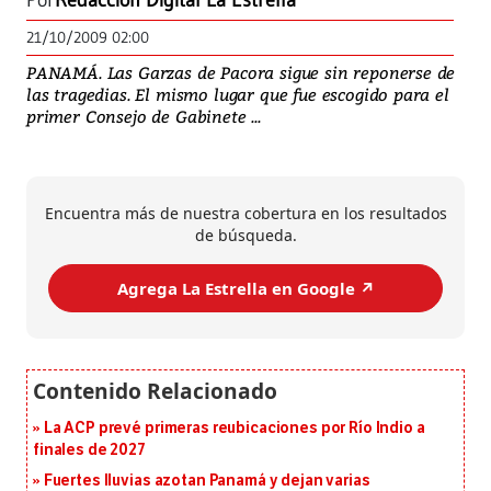
Por
Redacción Digital La Estrella
21/10/2009 02:00
PANAMÁ. Las Garzas de Pacora sigue sin reponerse de
las tragedias. El mismo lugar que fue escogido para el
primer Consejo de Gabinete ...
Encuentra más de nuestra cobertura en los resultados
de búsqueda.
Agrega La Estrella en Google ↗️
La ACP prevé primeras reubicaciones por Río Indio a
finales de 2027
Fuertes lluvias azotan Panamá y dejan varias