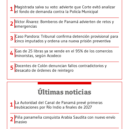
Magistrada salva su voto: advierte que Corte evitó analizar
1
el fondo de demanda contra la Policía Municipal
Víctor Álvarez: Bomberos de Panamá advierten de retos y
2
emergencias
Caso Pandora: Tribunal confirma detención provisional para
3
cinco imputados y ordena una nueva prisión preventiva
Gas de 25 libras ya se vende en el 95% de los comercios
4
minoristas, según Acodeco
Docentes de Colón denuncian fallos contradictorios y
5
desacato de órdenes de reintegro
Últimas noticias
La Autoridad del Canal de Panamá prevé primeras
1
reubicaciones por Río Indio a finales de 2027
Piña panameña conquista Arabia Saudita con nuevo envío
2
masivo