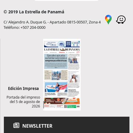
© 2019 La Estrella de Panamá
C/ Alejandro A. Duque G. - Apartado 0815-00507, Zona 4
Teléfono: +507 204-0000
Edición Impresa
Portada del impreso
del 5 de agosto de
2026
NEWSLETTER