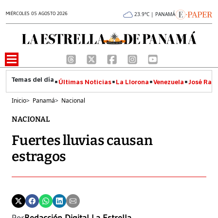
MIÉRCOLES 05 AGOSTO 2026
23.9°C | PANAMÁ
Últimas Noticias
La Llorona
Venezuela
José Raúl
Inicio
>
Panamá
>
Nacional
NACIONAL
Fuertes lluvias causan
estragos