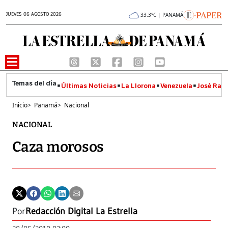
JUEVES 06 AGOSTO 2026
33.3°C | PANAMÁ
Últimas Noticias
La Llorona
Venezuela
José Raúl
Inicio
>
Panamá
>
Nacional
NACIONAL
Caza morosos
Por
Redacción Digital La Estrella