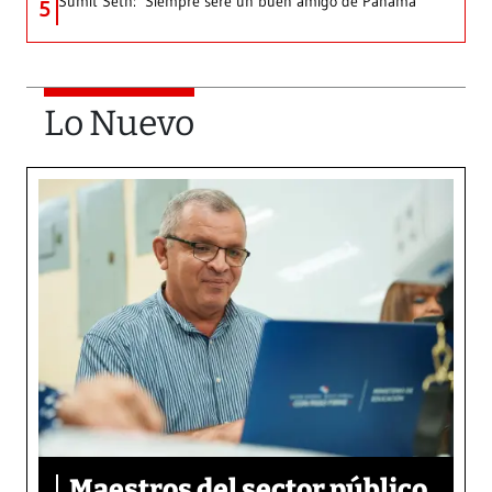
Sumit Seth: ‘Siempre seré un buen amigo de Panamá’
5
Lo Nuevo
Maestros del sector público