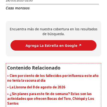
28/05/2010 02:00
Caza morosos
Encuentra más de nuestra cobertura en los resultados
de búsqueda.
Agrega La Estrella en Google ↗️
Cien por ciento de los fallecidos por influenza este año
no tenía la vacuna al día
La Llorona del 8 de agosto de 2026
¿Sin planes para este fin de semana? Estas son las
actividades que ofrecen Bocas del Toro, Chiriquí y Los
Santos