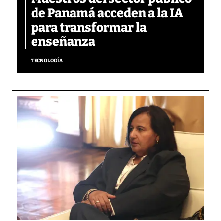
de Panamá acceden a la IA
para transformar la
enseñanza
TECNOLOGÍA