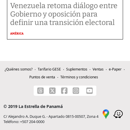
Venezuela retoma diálogo entre
Gobierno y oposición para
definir una transición electoral
AMÉRICA
¿Quiénes somos?
Tarifario GESE
Suplementos
Ventas
e-Paper
Puntos de venta
Términos y condiciones
© 2019 La Estrella de Panamá
C/ Alejandro A. Duque G. - Apartado 0815-00507, Zona 4
Teléfono: +507 204-0000