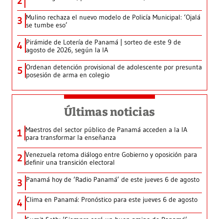
2
Mulino rechaza el nuevo modelo de Policía Municipal: ‘Ojalá
3
se tumbe eso’
Pirámide de Lotería de Panamá | sorteo de este 9 de
4
agosto de 2026, según la IA
Ordenan detención provisional de adolescente por presunta
5
posesión de arma en colegio
Últimas noticias
Maestros del sector público de Panamá acceden a la IA
1
para transformar la enseñanza
Venezuela retoma diálogo entre Gobierno y oposición para
2
definir una transición electoral
Panamá hoy de ‘Radio Panamá’ de este jueves 6 de agosto
3
Clima en Panamá: Pronóstico para este jueves 6 de agosto
4