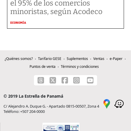
el 95% de los comercios
minoristas, según Acodeco
ECONOMÍA
¿Quiénes somos?
Tarifario GESE
Suplementos
Ventas
e-Paper
Puntos de venta
Términos y condiciones
© 2019 La Estrella de Panamá
C/ Alejandro A. Duque G. - Apartado 0815-00507, Zona 4
Teléfono: +507 204-0000