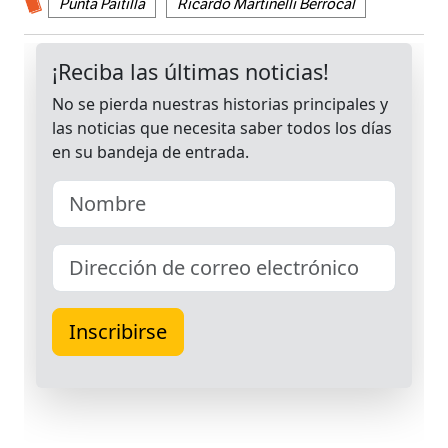
Punta Paitilla
Ricardo Martinelli Berrocal