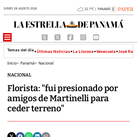
JUEVES 06 AGOSTO 2026
32.7°C | PANAMÁ
Últimas Noticias
La Llorona
Venezuela
José Raúl
Inicio
>
Panamá
>
Nacional
NACIONAL
Florista: "fui presionado por
amigos de Martinelli para
ceder terreno"