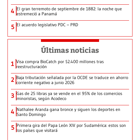
El gran terremoto de septiembre de 1882: la noche que
4
estremeció a Panamá
El acuerdo legislativo PDC – PRD
5
Últimas noticias
Visa compra BioCatch por $2.400 millones tras
1
reestructuración
Baja tributación señalada por la OCDE se traduce en ahorro
2
corriente negativo a junio 2026
Gas de 25 libras ya se vende en el 95% de los comercios
3
minoristas, según Acodeco
Nathalee Aranda gana bronce y siguen los deportes en
4
Santo Domingo
Primera gira del Papa León XIV por Sudamérica: estos son
5
los países que visitará