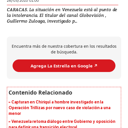
26/03/2010 01:00
CARACAS. La situación en Venezuela está al punto de
la intolerancia. El titular del canal Globovisión ,
Guillermo Zuloaga, investigado p...
Encuentra más de nuestra cobertura en los resultados
de búsqueda.
Agrega La Estrella en Google ↗️
Capturan en Chiriquí a hombre investigado en la
Operación Trillizas por nuevo caso de violación a una
menor
Venezuela retoma diálogo entre Gobierno y oposición
para definir una transición electoral