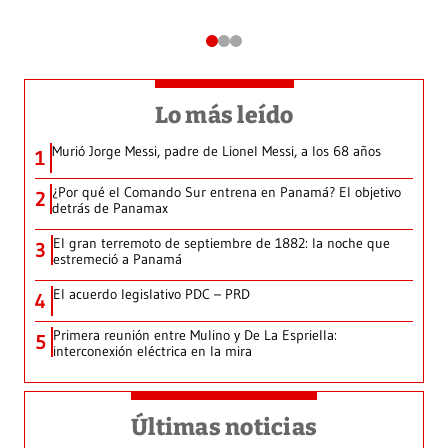
Lo más leído
Murió Jorge Messi, padre de Lionel Messi, a los 68 años
1
¿Por qué el Comando Sur entrena en Panamá? El objetivo
2
detrás de Panamax
El gran terremoto de septiembre de 1882: la noche que
3
estremeció a Panamá
El acuerdo legislativo PDC – PRD
4
Primera reunión entre Mulino y De La Espriella:
5
interconexión eléctrica en la mira
Últimas noticias