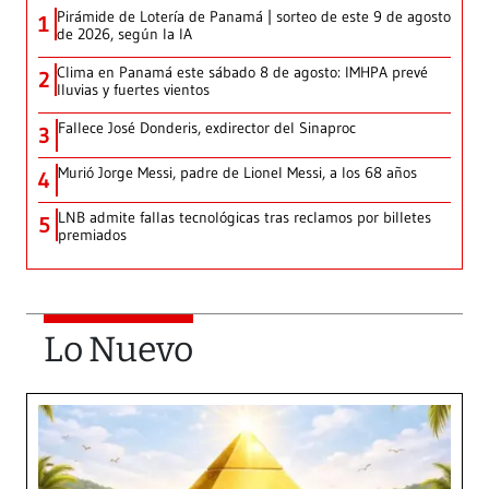
Pirámide de Lotería de Panamá | sorteo de este 9 de agosto
1
de 2026, según la IA
Clima en Panamá este sábado 8 de agosto: IMHPA prevé
2
lluvias y fuertes vientos
Fallece José Donderis, exdirector del Sinaproc
3
Murió Jorge Messi, padre de Lionel Messi, a los 68 años
4
LNB admite fallas tecnológicas tras reclamos por billetes
5
premiados
Lo Nuevo