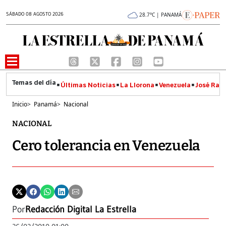
SÁBADO 08 AGOSTO 2026
28.7°C | PANAMÁ
Últimas Noticias
La Llorona
Venezuela
José Raúl
Inicio
>
Panamá
>
Nacional
NACIONAL
Cero tolerancia en Venezuela
Por
Redacción Digital La Estrella