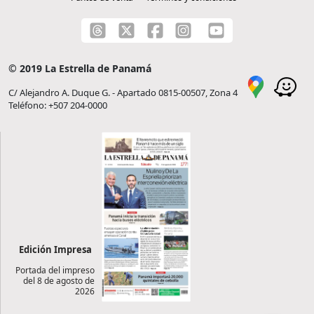
© 2019 La Estrella de Panamá
C/ Alejandro A. Duque G. - Apartado 0815-00507, Zona 4
Teléfono: +507 204-0000
Edición Impresa
Portada del impreso
del 8 de agosto de
2026