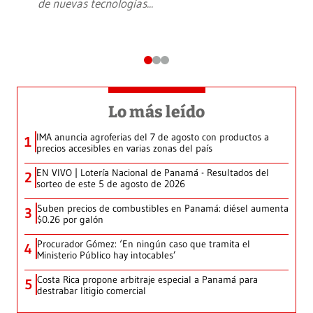
de nuevas tecnologías
...
Lo más leído
IMA anuncia agroferias del 7 de agosto con productos a
1
precios accesibles en varias zonas del país
EN VIVO | Lotería Nacional de Panamá - Resultados del
2
sorteo de este 5 de agosto de 2026
Suben precios de combustibles en Panamá: diésel aumenta
3
$0.26 por galón
Procurador Gómez: ‘En ningún caso que tramita el
4
Ministerio Público hay intocables’
Costa Rica propone arbitraje especial a Panamá para
5
destrabar litigio comercial