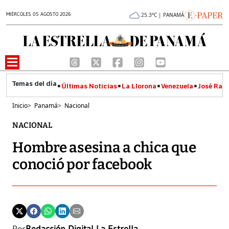
MIÉRCOLES 05 AGOSTO 2026
25.3°C | PANAMÁ
Últimas Noticias
La Llorona
Venezuela
José Raúl
Inicio
>
Panamá
>
Nacional
NACIONAL
Hombre asesina a chica que
conoció por facebook