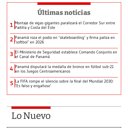
Últimas noticias
Montaje de vigas gigantes paralizará el Corredor Sur entre
1
Paitilla y Costa del Este
Panamá roza el podio en ‘skateboarding’ y firma paliza en
2
‘softbol’ en 2026
El Ministerio de Seguridad establece Comando Conjunto en
3
el Canal de Panamá
Panamá disputará la medalla de bronce en fútbol sub-21
4
en los Juegos Centroamericanos
La FIFA rompe el silencio sobre la final del Mundial 2030:
5
‘Es falso y engañoso’
Lo Nuevo