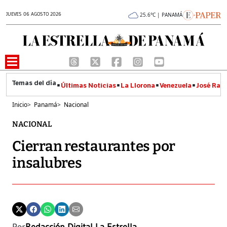
JUEVES 06 AGOSTO 2026
25.6°C | PANAMÁ
Últimas Noticias
La Llorona
Venezuela
José Raúl
Inicio
>
Panamá
>
Nacional
NACIONAL
Cierran restaurantes por
insalubres