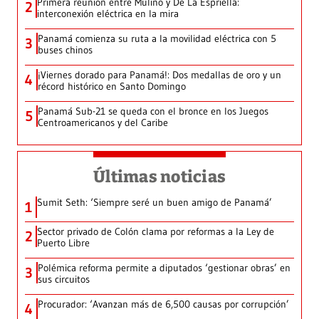
Primera reunión entre Mulino y De La Espriella:
2
interconexión eléctrica en la mira
Panamá comienza su ruta a la movilidad eléctrica con 5
3
buses chinos
¡Viernes dorado para Panamá!: Dos medallas de oro y un
4
récord histórico en Santo Domingo
Panamá Sub-21 se queda con el bronce en los Juegos
5
Centroamericanos y del Caribe
Últimas noticias
Sumit Seth: ‘Siempre seré un buen amigo de Panamá’
1
Sector privado de Colón clama por reformas a la Ley de
2
Puerto Libre
Polémica reforma permite a diputados ‘gestionar obras’ en
3
sus circuitos
Procurador: ‘Avanzan más de 6,500 causas por corrupción’
4