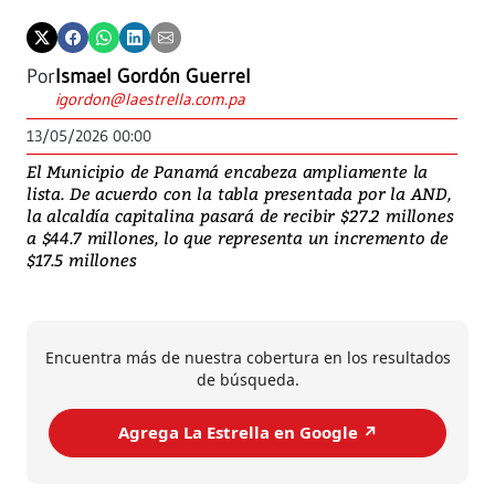
Por
Ismael Gordón Guerrel
igordon@laestrella.com.pa
13/05/2026 00:00
El Municipio de Panamá encabeza ampliamente la
lista. De acuerdo con la tabla presentada por la AND,
la alcaldía capitalina pasará de recibir $27.2 millones
a $44.7 millones, lo que representa un incremento de
$17.5 millones
Encuentra más de nuestra cobertura en los resultados
de búsqueda.
Agrega La Estrella en Google ↗️