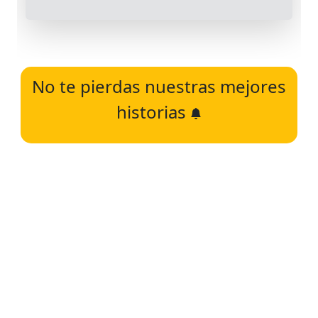
No te pierdas nuestras mejores
historias