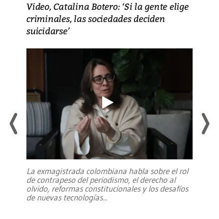
Video, Catalina Botero: ‘Si la gente elige
criminales, las sociedades deciden
suicidarse’
La exmagistrada colombiana habla sobre el rol
de contrapeso del periodismo, el derecho al
olvido, reformas constitucionales y los desafíos
de nuevas tecnologías
...