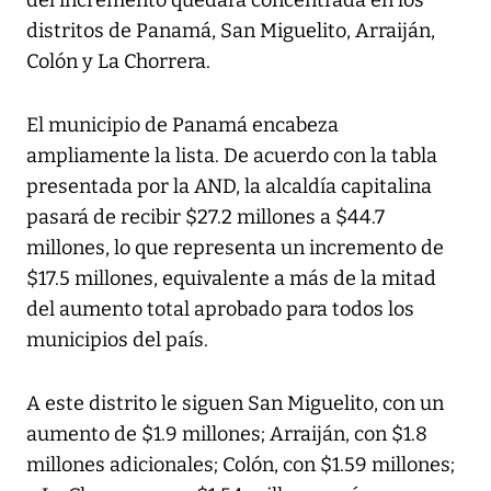
distritos de Panamá, San Miguelito, Arraiján,
Colón y La Chorrera.
El municipio de Panamá encabeza
ampliamente la lista. De acuerdo con la tabla
presentada por la AND, la alcaldía capitalina
pasará de recibir $27.2 millones a $44.7
millones, lo que representa un incremento de
$17.5 millones, equivalente a más de la mitad
del aumento total aprobado para todos los
municipios del país.
A este distrito le siguen San Miguelito, con un
aumento de $1.9 millones; Arraiján, con $1.8
millones adicionales; Colón, con $1.59 millones;