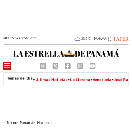
MARTES 04 AGOSTO 2026
23.9°C | PANAMÁ
Últimas Noticias
La Llorona
Venezuela
José Raúl
Inicio
>
Panamá
>
Nacional