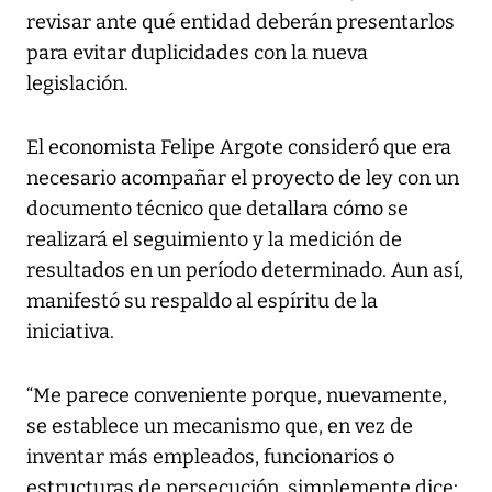
revisar ante qué entidad deberán presentarlos
para evitar duplicidades con la nueva
legislación.
El economista Felipe Argote consideró que era
necesario acompañar el proyecto de ley con un
documento técnico que detallara cómo se
realizará el seguimiento y la medición de
resultados en un período determinado. Aun así,
manifestó su respaldo al espíritu de la
iniciativa.
“Me parece conveniente porque, nuevamente,
se establece un mecanismo que, en vez de
inventar más empleados, funcionarios o
estructuras de persecución, simplemente dice: