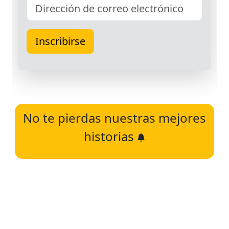
No te pierdas nuestras mejores
historias