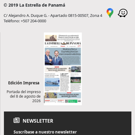
© 2019 La Estrella de Panamá
C/ Alejandro A. Duque G. - Apartado 0815-00507, Zona 4
Teléfono: +507 204-0000
Edición Impresa
Portada del impreso
del 8 de agosto de
2026
NEWSLETTER
Suscríbase a nuestro newsletter