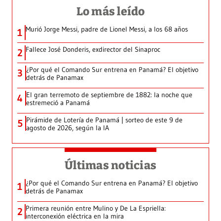
Lo más leído
Murió Jorge Messi, padre de Lionel Messi, a los 68 años
1
Fallece José Donderis, exdirector del Sinaproc
2
¿Por qué el Comando Sur entrena en Panamá? El objetivo
3
detrás de Panamax
El gran terremoto de septiembre de 1882: la noche que
4
estremeció a Panamá
Pirámide de Lotería de Panamá | sorteo de este 9 de
5
agosto de 2026, según la IA
Últimas noticias
¿Por qué el Comando Sur entrena en Panamá? El objetivo
1
detrás de Panamax
Primera reunión entre Mulino y De La Espriella:
2
interconexión eléctrica en la mira