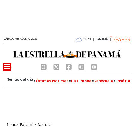
SÁBADO 08 AGOSTO 2026
32.7°C | PANAMÁ
Últimas Noticias
La Llorona
Venezuela
José Raúl
Inicio
>
Panamá
>
Nacional