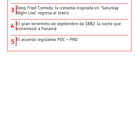
Deep Fried Comedy: la comedia inspirada en ‘Saturday
3
Night Live’ regresa al teatro
El gran terremoto de septiembre de 1882: la noche que
4
estremeció a Panamá
El acuerdo legislativo PDC – PRD
5