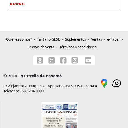
NACIONAL
¿Quiénes somos?
Tarifario GESE
Suplementos
Ventas
e-Paper
Puntos de venta
Términos y condiciones
© 2019 La Estrella de Panamá
C/ Alejandro A. Duque G. - Apartado 0815-00507, Zona 4
Teléfono: +507 204-0000