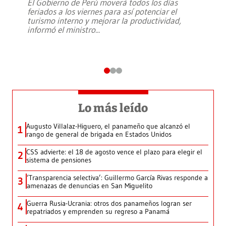
El Gobierno de Perú moverá todos los días
feriados a los viernes para así potenciar el
turismo interno y mejorar la productividad,
informó el ministro
...
Lo más leído
Augusto Villalaz-Higuero, el panameño que alcanzó el
1
rango de general de brigada en Estados Unidos
CSS advierte: el 18 de agosto vence el plazo para elegir el
2
sistema de pensiones
‘Transparencia selectiva’: Guillermo García Rivas responde a
3
amenazas de denuncias en San Miguelito
Guerra Rusia-Ucrania: otros dos panameños logran ser
4
repatriados y emprenden su regreso a Panamá