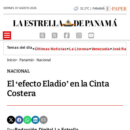
VIERNES 07 AGOSTO 2026
32.2°C | PANAMÁ
Últimas Noticias
La Llorona
Venezuela
José Raúl
Inicio
>
Panamá
>
Nacional
NACIONAL
El ‘efecto Eladio’ en la Cinta
Costera