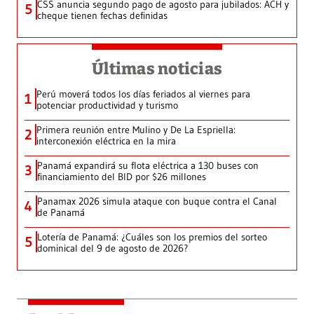
CSS anuncia segundo pago de agosto para jubilados: ACH y
5
cheque tienen fechas definidas
Últimas noticias
Perú moverá todos los días feriados al viernes para
1
potenciar productividad y turismo
Primera reunión entre Mulino y De La Espriella:
2
interconexión eléctrica en la mira
Panamá expandirá su flota eléctrica a 130 buses con
3
financiamiento del BID por $26 millones
Panamax 2026 simula ataque con buque contra el Canal
4
de Panamá
Lotería de Panamá: ¿Cuáles son los premios del sorteo
5
dominical del 9 de agosto de 2026?