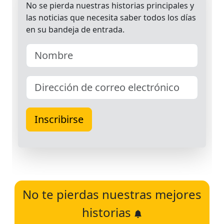
No te pierdas nuestras mejores
historias