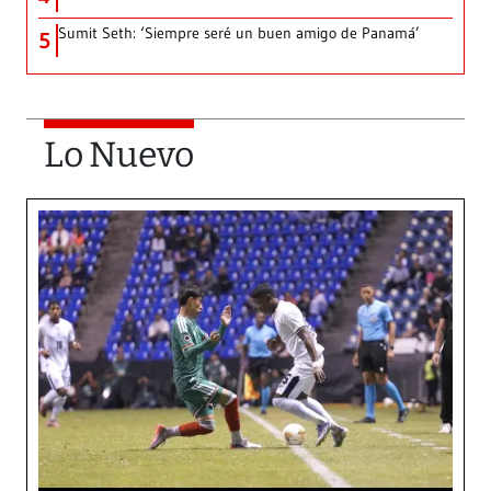
Sumit Seth: ‘Siempre seré un buen amigo de Panamá’
5
Lo Nuevo