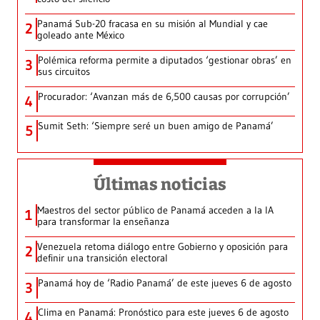
Panamá Sub-20 fracasa en su misión al Mundial y cae
2
goleado ante México
Polémica reforma permite a diputados ‘gestionar obras’ en
3
sus circuitos
Procurador: ‘Avanzan más de 6,500 causas por corrupción’
4
Sumit Seth: ‘Siempre seré un buen amigo de Panamá’
5
Últimas noticias
Maestros del sector público de Panamá acceden a la IA
1
para transformar la enseñanza
Venezuela retoma diálogo entre Gobierno y oposición para
2
definir una transición electoral
Panamá hoy de ‘Radio Panamá’ de este jueves 6 de agosto
3
Clima en Panamá: Pronóstico para este jueves 6 de agosto
4