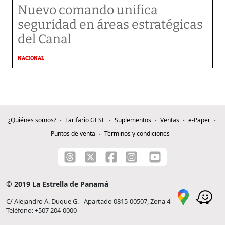
Nuevo comando unifica
seguridad en áreas estratégicas
del Canal
NACIONAL
¿Quiénes somos?
Tarifario GESE
Suplementos
Ventas
e-Paper
Puntos de venta
Términos y condiciones
© 2019 La Estrella de Panamá
C/ Alejandro A. Duque G. - Apartado 0815-00507, Zona 4
Teléfono: +507 204-0000