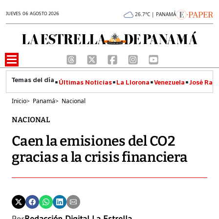
JUEVES 06 AGOSTO 2026
26.7°C | PANAMÁ
Últimas Noticias
La Llorona
Venezuela
José Raúl
Inicio
>
Panamá
>
Nacional
NACIONAL
Caen la emisiones del CO2
gracias a la crisis financiera