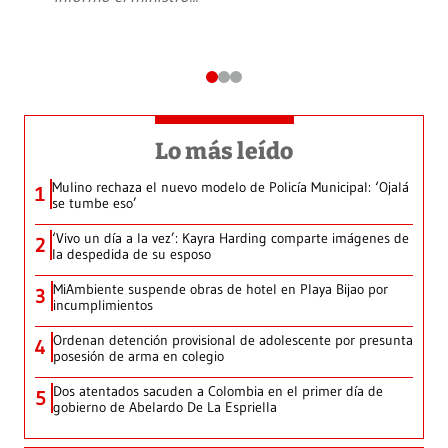
Lo más leído
Mulino rechaza el nuevo modelo de Policía Municipal: ‘Ojalá
1
se tumbe eso’
‘Vivo un día a la vez’: Kayra Harding comparte imágenes de
2
la despedida de su esposo
MiAmbiente suspende obras de hotel en Playa Bijao por
3
incumplimientos
Ordenan detención provisional de adolescente por presunta
4
posesión de arma en colegio
Dos atentados sacuden a Colombia en el primer día de
5
gobierno de Abelardo De La Espriella