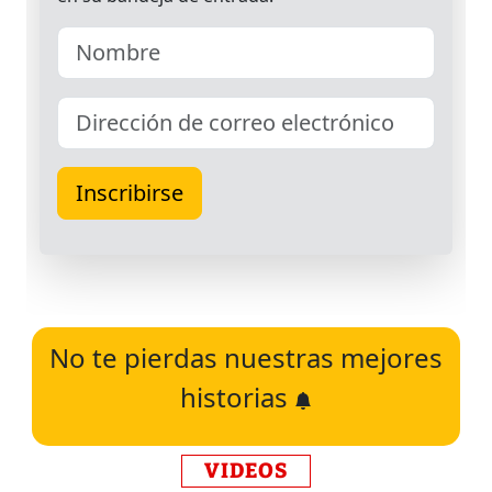
No te pierdas nuestras mejores
historias
VIDEOS