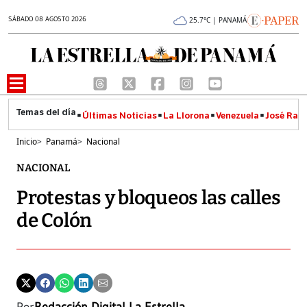
SÁBADO 08 AGOSTO 2026
25.7°C | PANAMÁ
Últimas Noticias
La Llorona
Venezuela
José Raúl
Inicio
>
Panamá
>
Nacional
NACIONAL
Protestas y bloqueos las calles
de Colón