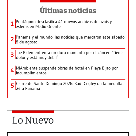
Últimas noticias
Pentágono desclasifica 41 nuevos archivos de ovnis y
1
esferas en Medio Oriente
Panamá y el mundo: las noticias que marcaron este sábado
2
8 de agosto
Joe Biden enfrenta un duro momento por el cáncer: ‘Tiene
3
dolor y está muy débil’
MiAmbiente suspende obras de hotel en Playa Bijao por
4
incumplimientos
Cierre de Santo Domingo 2026: Raúl Cogley da la medalla
5
24 a Panamá
Lo Nuevo