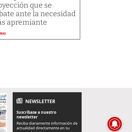
oyección que se
bate ante la necesidad
s apremiante
ONAL
NEWSLETTER
Suscríbase a nuestro
newsletter
Reciba diariamente información de
actualidad directamente en su