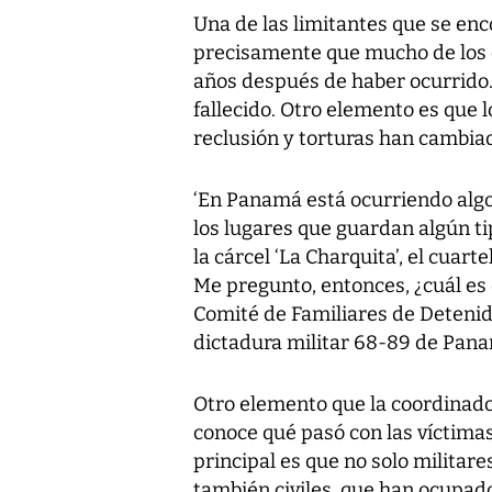
Una de las limitantes que se enc
precisamente que mucho de los 
años después de haber ocurrido.
fallecido. Otro elemento es que l
reclusión y torturas han cambia
‘En Panamá está ocurriendo alg
los lugares que guardan algún ti
la cárcel ‘La Charquita’, el cuar
Me pregunto, entonces, ¿cuál es e
Comité de Familiares de Detenid
dictadura militar 68-89 de Pana
Otro elemento que la coordinado
conoce qué pasó con las víctimas
principal es que no solo militare
también civiles, que han ocupad