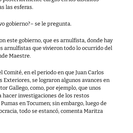
s las esferas.
vo gobierno?– se le pregunta.
n este gobierno, que es arnulfista, donde hay
 arnulfistas que vivieron todo lo ocurrido del
onde Maestre.
l Comité, en el periodo en que Juan Carlos
s Exteriores, se lograron algunos avances en
tor Gallego, como, por ejemplo, que unos
 hacer investigaciones de los restos
s Pumas en Tocumen; sin embargo, luego de
ocracia, todo se estancó, comenta Maritza