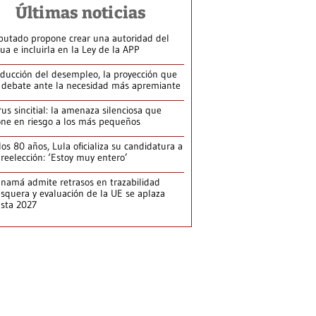
Últimas noticias
putado propone crear una autoridad del
ua e incluirla en la Ley de la APP
ducción del desempleo, la proyección que
 debate ante la necesidad más apremiante
rus sincitial: la amenaza silenciosa que
ne en riesgo a los más pequeños
los 80 años, Lula oficializa su candidatura a
 reelección: ‘Estoy muy entero’
namá admite retrasos en trazabilidad
squera y evaluación de la UE se aplaza
sta 2027