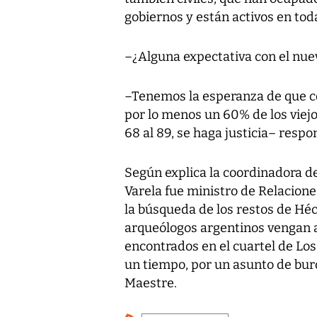
gobiernos y están activos en toda
–¿Alguna expectativa con el nue
–Tenemos la esperanza de que co
por lo menos un 60% de los viejos
68 al 89, se haga justicia– resp
Según explica la coordinadora de
Varela fue ministro de Relacione
la búsqueda de los restos de Héc
arqueólogos argentinos vengan a
encontrados en el cuartel de Lo
un tiempo, por un asunto de bur
Maestre.