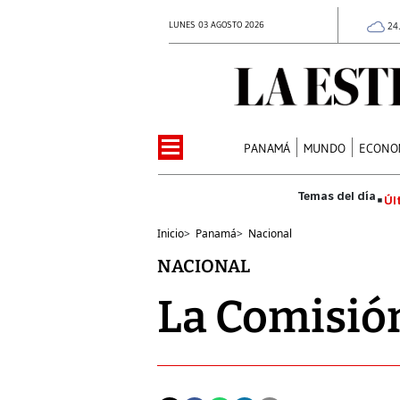
LUNES 03 AGOSTO 2026
24
PANAMÁ
MUNDO
ECONO
Úl
Inicio
>
Panamá
>
Nacional
NACIONAL
La Comisión