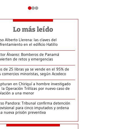
Lo más leído
so Alberto Llerena: las claves del
frentamiento en el edificio Hatillo
ctor Álvarez: Bomberos de Panamá
vierten de retos y emergencias
s de 25 libras ya se vende en el 95% de
s comercios minoristas, según Acodeco
pturan en Chiriquí a hombre investigado
 la Operación Trillizas por nuevo caso de
olación a una menor
so Pandora: Tribunal confirma detención
ovisional para cinco imputados y ordena
a nueva prisión preventiva