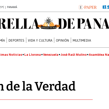
.5°C | PANAMÁ
MÍA
DEPORTES
VIDA Y CULTURA
OPINIÓN
MULTIMEDIA
timas Noticias
La Llorona
Venezuela
José Raúl Mulino
Asamblea Na
 de la Verdad