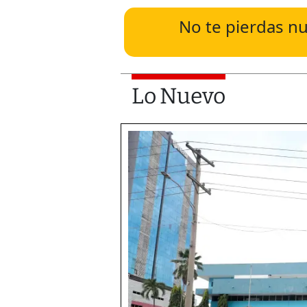
No te pierdas nu
Lo Nuevo