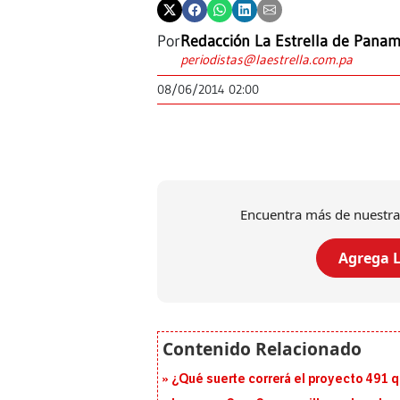
Por
Redacción La Estrella de Pana
periodistas@laestrella.com.pa
08/06/2014 02:00
Encuentra más de nuestra
Agrega L
¿Qué suerte correrá el proyecto 491 