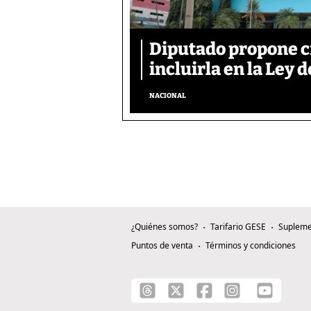
Diputado propone c
incluirla en la Ley d
NACIONAL
¿Quiénes somos?
Tarifario GESE
Supleme
Puntos de venta
Términos y condiciones