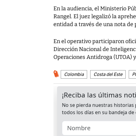
En la audiencia, el Ministerio Pú
Rangel. El juez legalizó la apreh
entidad a través de una nota de 
En el operativo participaron ofic
Dirección Nacional de Inteligenci
Operaciones Antidroga (UTOA) y 
Colombia
Costa del Este
P