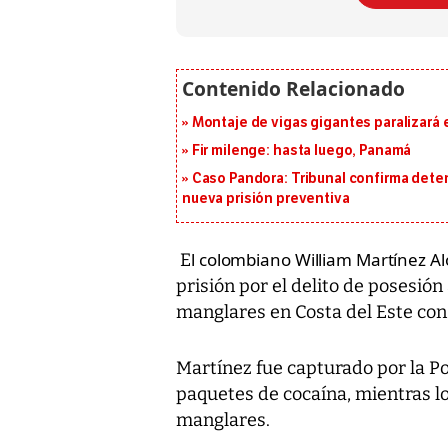
Montaje de vigas gigantes paralizará el
Fir milenge: hasta luego, Panamá
Caso Pandora: Tribunal confirma dete
nueva prisión preventiva
l colombiano William Martínez 
E
prisión por el delito de posesión
manglares en Costa del Este con 
Martínez fue capturado por la Po
paquetes de cocaína, mientras lo
manglares.