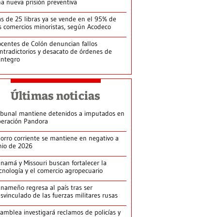
a nueva prisión preventiva
s de 25 libras ya se vende en el 95% de
s comercios minoristas, según Acodeco
centes de Colón denuncian fallos
ntradictorios y desacato de órdenes de
integro
Últimas noticias
ibunal mantiene detenidos a imputados en
eración Pandora
orro corriente se mantiene en negativo a
nio de 2026
namá y Missouri buscan fortalecer la
cnología y el comercio agropecuario
nameño regresa al país tras ser
svinculado de las fuerzas militares rusas
amblea investigará reclamos de policías y