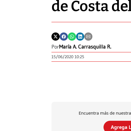
de Costa del
Por
María A. Carrasquilla R.
15/06/2020 10:25
Encuentra más de nuestra
Agrega L