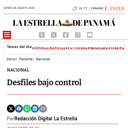
JUEVES 06 AGOSTO 2026
26.1°C | PANAMÁ
Últimas Noticias
La Llorona
Venezuela
José Raúl
Inicio
>
Panamá
>
Nacional
NACIONAL
Desfiles bajo control
Por
Redacción Digital La Estrella