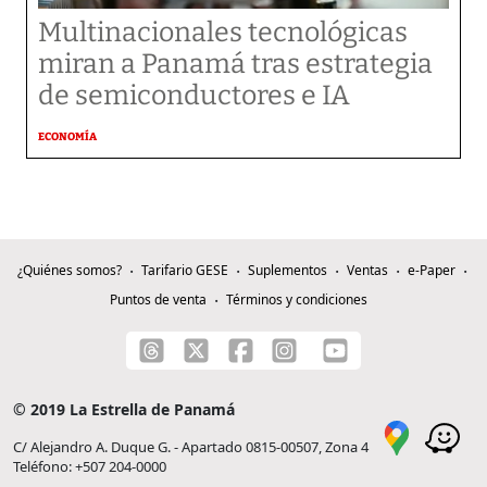
Multinacionales tecnológicas
miran a Panamá tras estrategia
de semiconductores e IA
ECONOMÍA
¿Quiénes somos?
Tarifario GESE
Suplementos
Ventas
e-Paper
Puntos de venta
Términos y condiciones
© 2019 La Estrella de Panamá
C/ Alejandro A. Duque G. - Apartado 0815-00507, Zona 4
Teléfono: +507 204-0000