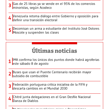
Gas de 25 libras ya se vende en el 95% de los comercios
3
minoristas, según Acodeco
Venezuela retoma diálogo entre Gobierno y oposición para
4
definir una transición electoral
Decomisan un arma a estudiante del Instituto José Dolores
5
Moscote y suspenden las clases
Últimas noticias
IMA confirma los únicos dos puntos donde habrá agroferias
1
este sábado 8 de agosto
Buses que usan el Puente Centenario recibirán mayor
2
subsidio de combustible
Federación portuguesa critica iniciativa de la FIFA y
3
descarta cambios en el Mundial 2030
Chitré junta delegaciones en el Gran Desfile Nacional
4
Danza de Diablos