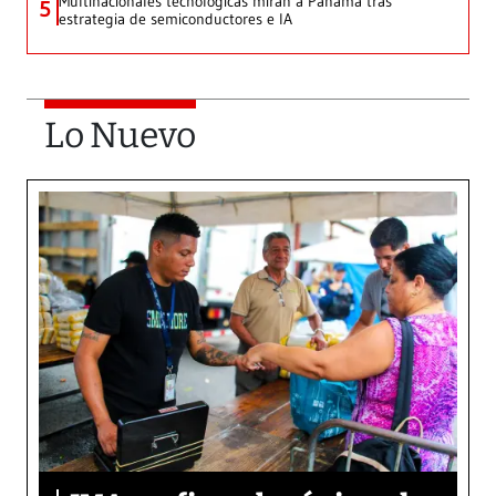
Multinacionales tecnológicas miran a Panamá tras
5
estrategia de semiconductores e IA
Lo Nuevo