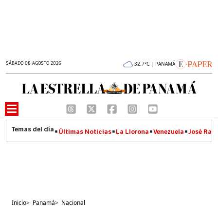
SÁBADO 08 AGOSTO 2026
32.7°C | PANAMÁ
Últimas Noticias
La Llorona
Venezuela
José Raúl
Inicio
>
Panamá
>
Nacional