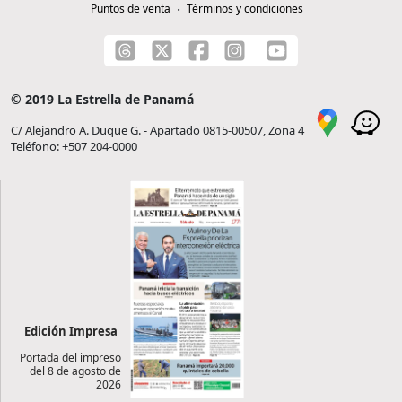
Puntos de venta
Términos y condiciones
© 2019 La Estrella de Panamá
C/ Alejandro A. Duque G. - Apartado 0815-00507, Zona 4
Teléfono: +507 204-0000
Edición Impresa
Portada del impreso
del 8 de agosto de
2026