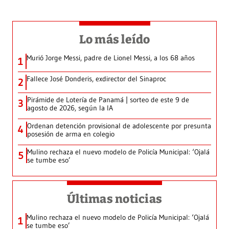
Lo más leído
Murió Jorge Messi, padre de Lionel Messi, a los 68 años
1
Fallece José Donderis, exdirector del Sinaproc
2
Pirámide de Lotería de Panamá | sorteo de este 9 de
3
agosto de 2026, según la IA
Ordenan detención provisional de adolescente por presunta
4
posesión de arma en colegio
Mulino rechaza el nuevo modelo de Policía Municipal: ‘Ojalá
5
se tumbe eso’
Últimas noticias
Mulino rechaza el nuevo modelo de Policía Municipal: ‘Ojalá
1
se tumbe eso’