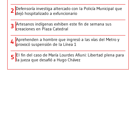
Defensoría investiga altercado con la Policía Municipal que
2
dejó hospitalizado a exfuncionario
Artesanos indígenas exhiben este fin de semana sus
3
creaciones en Plaza Catedral
Aprehenden a hombre que ingresó a las vías del Metro y
4
provocó suspensión de la Línea 1
El fin del caso de María Lourdes Afiuni: Libertad plena para
5
la jueza que desafió a Hugo Chávez