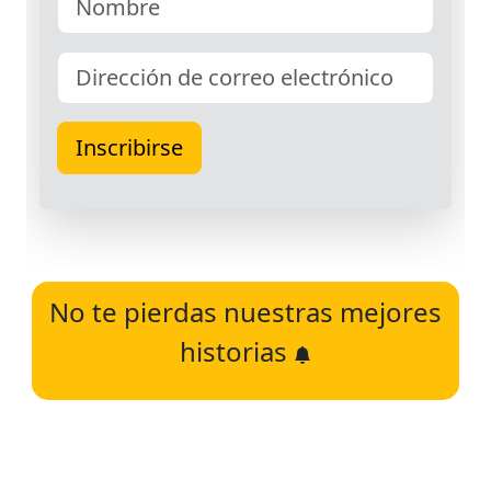
No te pierdas nuestras mejores
historias