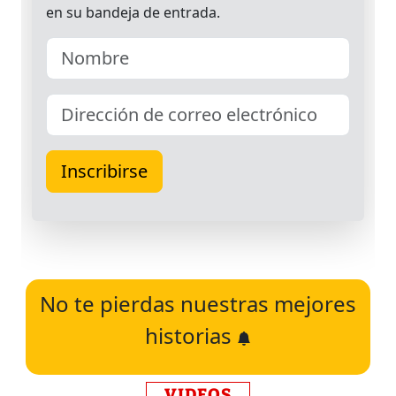
No te pierdas nuestras mejores
historias
VIDEOS