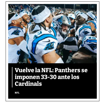
Vuelve la NFL: Panthers se
imponen 33-30 ante los
Cardinals
NFL