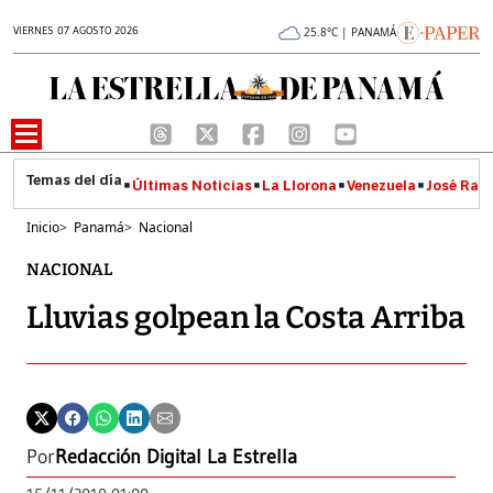
VIERNES 07 AGOSTO 2026
25.8°C | PANAMÁ
Últimas Noticias
La Llorona
Venezuela
José Raúl
Inicio
>
Panamá
>
Nacional
NACIONAL
Lluvias golpean la Costa Arriba
Por
Redacción Digital La Estrella