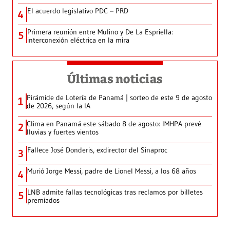
El acuerdo legislativo PDC – PRD
4
Primera reunión entre Mulino y De La Espriella:
5
interconexión eléctrica en la mira
Últimas noticias
Pirámide de Lotería de Panamá | sorteo de este 9 de agosto
1
de 2026, según la IA
Clima en Panamá este sábado 8 de agosto: IMHPA prevé
2
lluvias y fuertes vientos
Fallece José Donderis, exdirector del Sinaproc
3
Murió Jorge Messi, padre de Lionel Messi, a los 68 años
4
LNB admite fallas tecnológicas tras reclamos por billetes
5
premiados