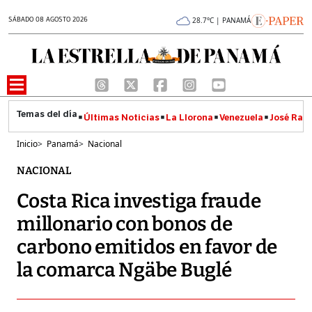
SÁBADO 08 AGOSTO 2026
28.7°C | PANAMÁ
Últimas Noticias
La Llorona
Venezuela
José Raúl
Inicio
>
Panamá
>
Nacional
NACIONAL
Costa Rica investiga fraude
millonario con bonos de
carbono emitidos en favor de
la comarca Ngäbe Buglé