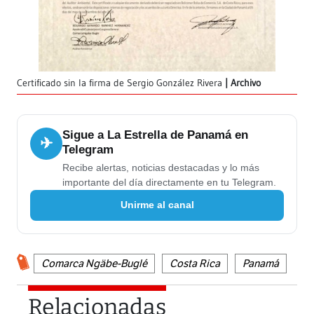
Certificado sin la firma de Sergio González Rivera
Archivo
Sigue a La Estrella de Panamá en
✈
Telegram
Recibe alertas, noticias destacadas y lo más
importante del día directamente en tu Telegram.
Unirme al canal
Comarca Ngäbe-Buglé
Costa Rica
Panamá
Relacionadas