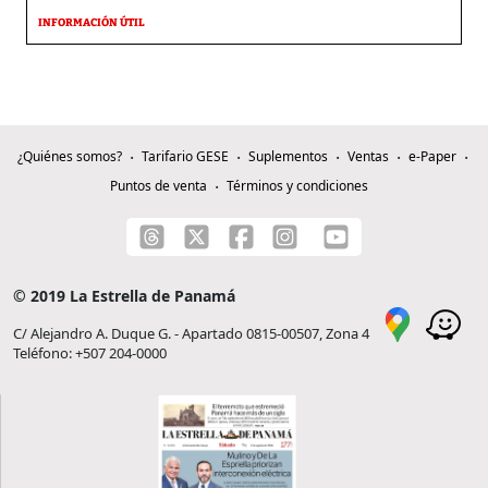
INFORMACIÓN ÚTIL
¿Quiénes somos?
Tarifario GESE
Suplementos
Ventas
e-Paper
Puntos de venta
Términos y condiciones
© 2019 La Estrella de Panamá
C/ Alejandro A. Duque G. - Apartado 0815-00507, Zona 4
Teléfono: +507 204-0000