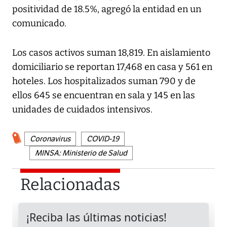
positividad de 18.5%, agregó la entidad en un
comunicado.
Los casos activos suman 18,819. En aislamiento
domiciliario se reportan 17,468 en casa y 561 en
hoteles. Los hospitalizados suman 790 y de
ellos 645 se encuentran en sala y 145 en las
unidades de cuidados intensivos.
Coronavirus
COVID-19
MINSA: Ministerio de Salud
Relacionadas