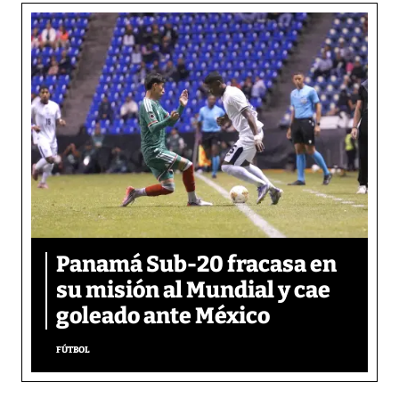
Panamá Sub-20 fracasa en
su misión al Mundial y cae
goleado ante México
FÚTBOL