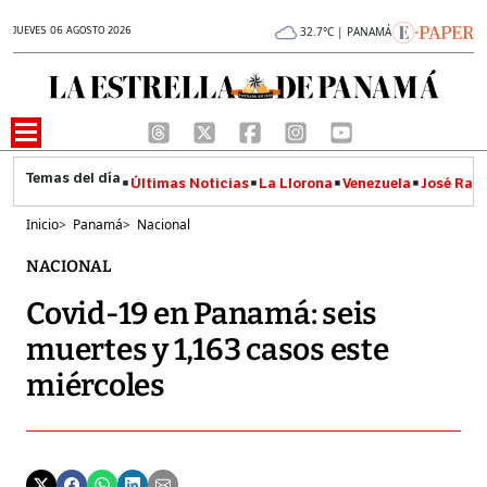
JUEVES 06 AGOSTO 2026
32.7°C | PANAMÁ
Últimas Noticias
La Llorona
Venezuela
José Raúl
Inicio
>
Panamá
>
Nacional
NACIONAL
Covid-19 en Panamá: seis
muertes y 1,163 casos este
miércoles