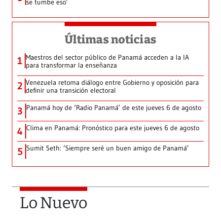
se tumbe eso’
Últimas noticias
Maestros del sector público de Panamá acceden a la IA
1
para transformar la enseñanza
Venezuela retoma diálogo entre Gobierno y oposición para
2
definir una transición electoral
Panamá hoy de ‘Radio Panamá’ de este jueves 6 de agosto
3
Clima en Panamá: Pronóstico para este jueves 6 de agosto
4
Sumit Seth: ‘Siempre seré un buen amigo de Panamá’
5
Lo Nuevo