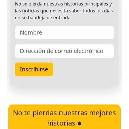
No te pierdas nuestras mejores
historias