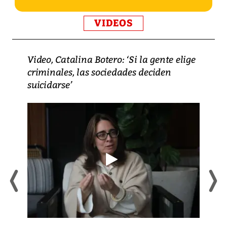
VIDEOS
Video, Catalina Botero: ‘Si la gente elige
criminales, las sociedades deciden
suicidarse’