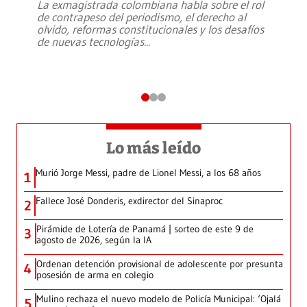
La exmagistrada colombiana habla sobre el rol
de contrapeso del periodismo, el derecho al
olvido, reformas constitucionales y los desafíos
de nuevas tecnologías
...
Lo más leído
Murió Jorge Messi, padre de Lionel Messi, a los 68 años
1
Fallece José Donderis, exdirector del Sinaproc
2
Pirámide de Lotería de Panamá | sorteo de este 9 de
3
agosto de 2026, según la IA
Ordenan detención provisional de adolescente por presunta
4
posesión de arma en colegio
Mulino rechaza el nuevo modelo de Policía Municipal: ‘Ojalá
5