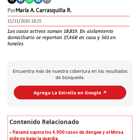
Por
María A. Carrasquilla R.
11/11/2020 18:25
Los casos activos suman 18,819. En aislamiento
domiciliario se reportan 17,468 en casa y 561 en
hoteles
Encuentra más de nuestra cobertura en los resultados
de búsqueda.
Agrega La Estrella en Google ↗️
Panamá supera los 4,900 casos de dengue y el Minsa
pide no bajar la guardia