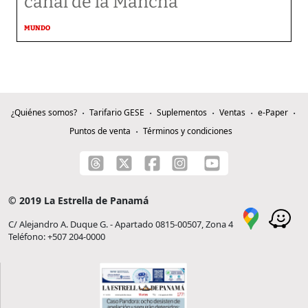
canal de la Mancha
MUNDO
¿Quiénes somos?
Tarifario GESE
Suplementos
Ventas
e-Paper
Puntos de venta
Términos y condiciones
© 2019 La Estrella de Panamá
C/ Alejandro A. Duque G. - Apartado 0815-00507, Zona 4
Teléfono: +507 204-0000