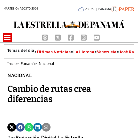
MARTES 04 AGOSTO 2026
23.6°C | PANAMÁ
Últimas Noticias
La Llorona
Venezuela
José Raúl
Inicio
>
Panamá
>
Nacional
NACIONAL
Cambio de rutas crea
diferencias