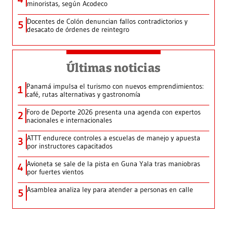
minoristas, según Acodeco
Docentes de Colón denuncian fallos contradictorios y
5
desacato de órdenes de reintegro
Últimas noticias
Panamá impulsa el turismo con nuevos emprendimientos:
1
café, rutas alternativas y gastronomía
Foro de Deporte 2026 presenta una agenda con expertos
2
nacionales e internacionales
ATTT endurece controles a escuelas de manejo y apuesta
3
por instructores capacitados
Avioneta se sale de la pista en Guna Yala tras maniobras
4
por fuertes vientos
Asamblea analiza ley para atender a personas en calle
5