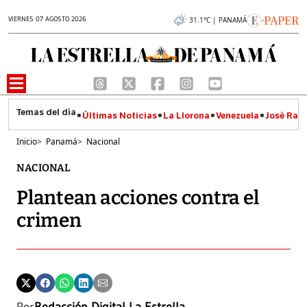
VIERNES 07 AGOSTO 2026
31.1°C | PANAMÁ
Últimas Noticias
La Llorona
Venezuela
José Raúl
Inicio
>
Panamá
>
Nacional
NACIONAL
Plantean acciones contra el
crimen