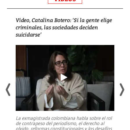
Video, Catalina Botero: ‘Si la gente elige
criminales, las sociedades deciden
suicidarse’
La exmagistrada colombiana habla sobre el rol
de contrapeso del periodismo, el derecho al
olvido, reformas constitucionales y los desafíos