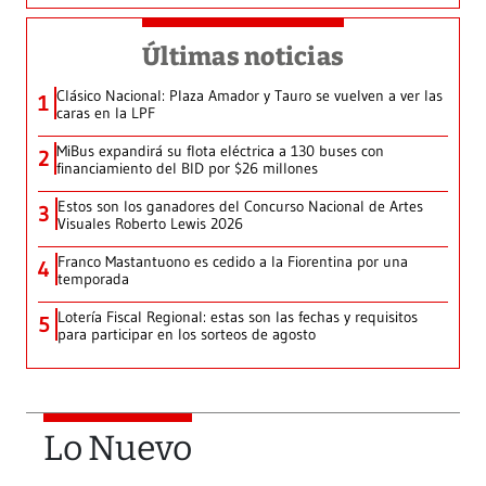
Últimas noticias
Clásico Nacional: Plaza Amador y Tauro se vuelven a ver las
1
caras en la LPF
MiBus expandirá su flota eléctrica a 130 buses con
2
financiamiento del BID por $26 millones
Estos son los ganadores del Concurso Nacional de Artes
3
Visuales Roberto Lewis 2026
Franco Mastantuono es cedido a la Fiorentina por una
4
temporada
Lotería Fiscal Regional: estas son las fechas y requisitos
5
para participar en los sorteos de agosto
Lo Nuevo