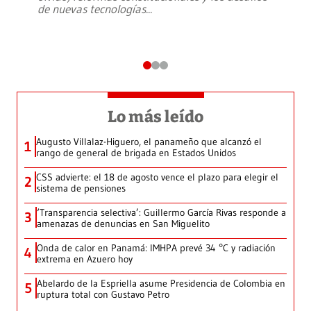
de nuevas tecnologías
...
Lo más leído
Augusto Villalaz-Higuero, el panameño que alcanzó el
1
rango de general de brigada en Estados Unidos
CSS advierte: el 18 de agosto vence el plazo para elegir el
2
sistema de pensiones
‘Transparencia selectiva’: Guillermo García Rivas responde a
3
amenazas de denuncias en San Miguelito
Onda de calor en Panamá: IMHPA prevé 34 °C y radiación
4
extrema en Azuero hoy
Abelardo de la Espriella asume Presidencia de Colombia en
5
ruptura total con Gustavo Petro