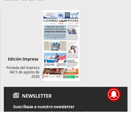
Edición Impresa
Portada del impreso
del 5 de agosto de
2026
NEWSLETTER
Suscríbase a nuestro newsletter
Reciba diariamente información de actualidad directamente en
su correo electrónico