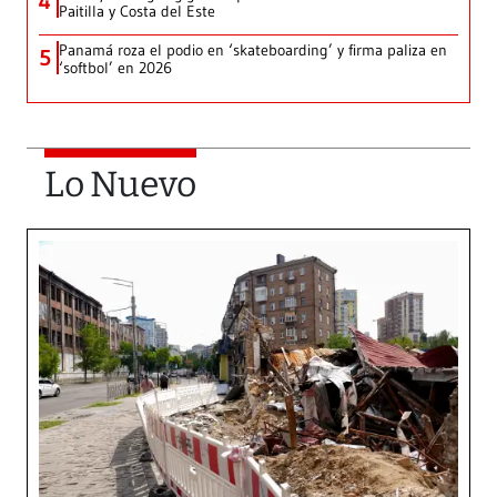
4
Paitilla y Costa del Este
Panamá roza el podio en ‘skateboarding’ y firma paliza en
5
‘softbol’ en 2026
Lo Nuevo