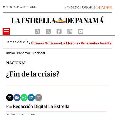
MIÉRCOLES 05 AGOSTO 2026
24.6°C | PANAMÁ
Últimas Noticias
La Llorona
Venezuela
José Raúl
Inicio
>
Panamá
>
Nacional
NACIONAL
¿Fin de la crisis?
Por
Redacción Digital La Estrella