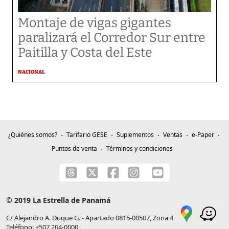
Montaje de vigas gigantes
paralizará el Corredor Sur entre
Paitilla y Costa del Este
NACIONAL
¿Quiénes somos?
Tarifario GESE
Suplementos
Ventas
e-Paper
Puntos de venta
Términos y condiciones
© 2019 La Estrella de Panamá
C/ Alejandro A. Duque G. - Apartado 0815-00507, Zona 4
Teléfono: +507 204-0000