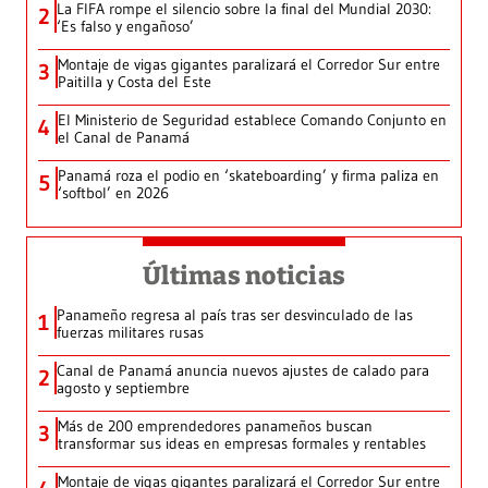
La FIFA rompe el silencio sobre la final del Mundial 2030:
2
‘Es falso y engañoso’
Montaje de vigas gigantes paralizará el Corredor Sur entre
3
Paitilla y Costa del Este
El Ministerio de Seguridad establece Comando Conjunto en
4
el Canal de Panamá
Panamá roza el podio en ‘skateboarding’ y firma paliza en
5
‘softbol’ en 2026
Últimas noticias
Panameño regresa al país tras ser desvinculado de las
1
fuerzas militares rusas
Canal de Panamá anuncia nuevos ajustes de calado para
2
agosto y septiembre
Más de 200 emprendedores panameños buscan
3
transformar sus ideas en empresas formales y rentables
Montaje de vigas gigantes paralizará el Corredor Sur entre