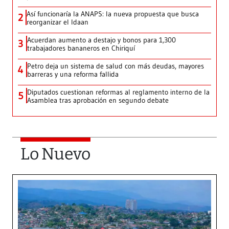
Así funcionaría la ANAPS: la nueva propuesta que busca
2
reorganizar el Idaan
Acuerdan aumento a destajo y bonos para 1,300
3
trabajadores bananeros en Chiriquí
Petro deja un sistema de salud con más deudas, mayores
4
barreras y una reforma fallida
Diputados cuestionan reformas al reglamento interno de la
5
Asamblea tras aprobación en segundo debate
Lo Nuevo