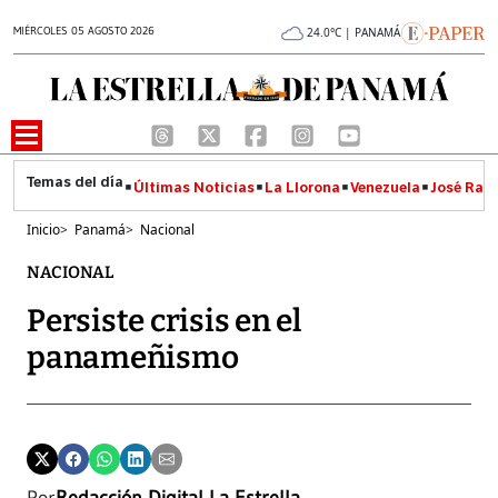
MIÉRCOLES 05 AGOSTO 2026
24.0°C | PANAMÁ
Últimas Noticias
La Llorona
Venezuela
José Raúl
Inicio
>
Panamá
>
Nacional
NACIONAL
Persiste crisis en el
panameñismo