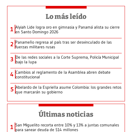
Lo más leído
Alyiah Lide logra oro en gimnasia y Panamá alista su cierre
1
en Santo Domingo 2026
Panameño regresa al país tras ser desvinculado de las
2
fuerzas militares rusas
De las redes sociales a la Corte Suprema, Policía Municipal
3
bajo la lupa
Cambios al reglamento de la Asamblea abren debate
4
constitucional
Abelardo de la Espriella asume Colombia: los grandes retos
5
que marcarán su gobierno
Últimas noticias
San Miguelito recorta entre 10% y 13% a juntas comunales
1
para sanear deuda de $14 millones