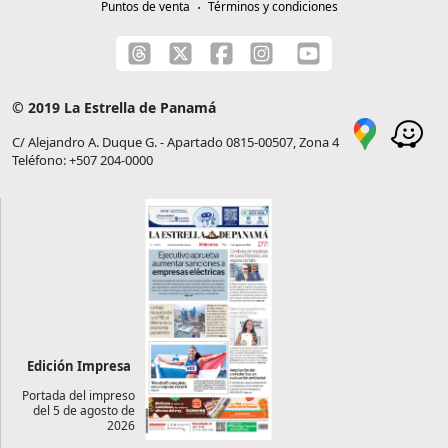
Puntos de venta
Términos y condiciones
© 2019 La Estrella de Panamá
C/ Alejandro A. Duque G. - Apartado 0815-00507, Zona 4
Teléfono: +507 204-0000
Edición Impresa
Portada del impreso
del 5 de agosto de
2026