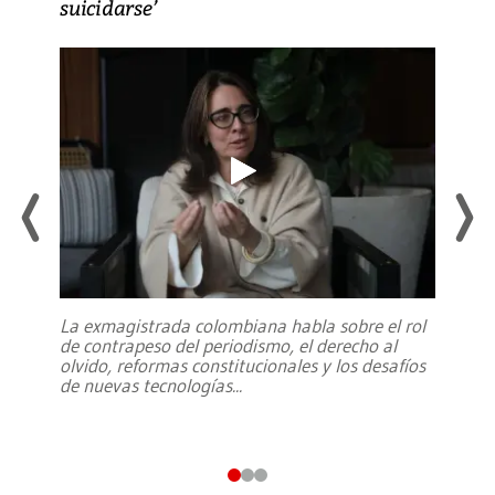
suicidarse’
La exmagistrada colombiana habla sobre el rol
de contrapeso del periodismo, el derecho al
olvido, reformas constitucionales y los desafíos
de nuevas tecnologías
...