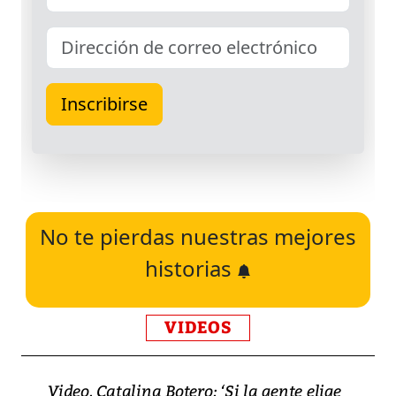
No te pierdas nuestras mejores
historias
VIDEOS
Video, Catalina Botero: ‘Si la gente elige