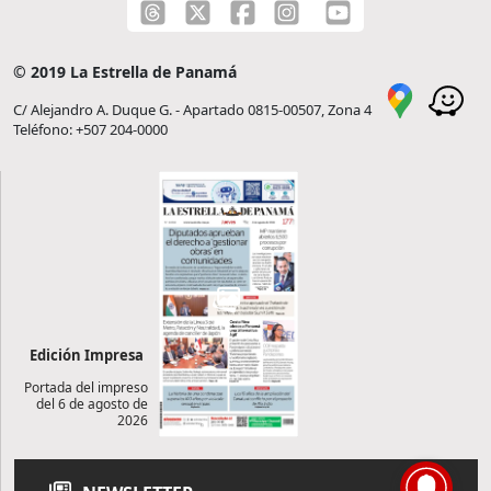
© 2019 La Estrella de Panamá
C/ Alejandro A. Duque G. - Apartado 0815-00507, Zona 4
Teléfono: +507 204-0000
Edición Impresa
Portada del impreso
del 6 de agosto de
2026