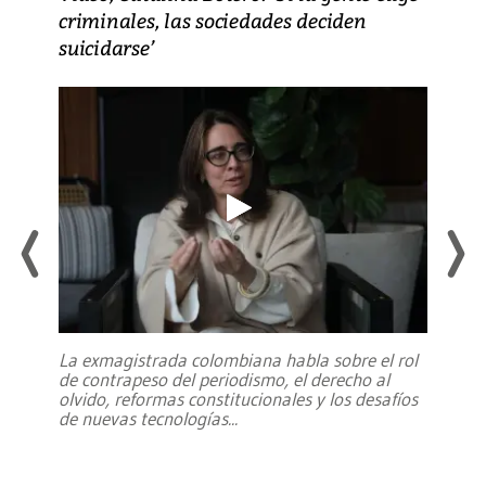
criminales, las sociedades deciden
suicidarse’
La exmagistrada colombiana habla sobre el rol
de contrapeso del periodismo, el derecho al
olvido, reformas constitucionales y los desafíos
de nuevas tecnologías
...