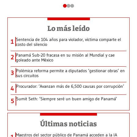
Lo más leído
Sentencia de 104 años para violador, víctima comparte el
1
costo del silencio
Panamá Sub-20 fracasa en su misión al Mundial y cae
2
goleado ante México
Polémica reforma permite a diputados ‘gestionar obras’ en
3
sus circuitos
Procurador: ‘Avanzan más de 6,500 causas por corrupción’
4
Sumit Seth: ‘Siempre seré un buen amigo de Panamá’
5
Últimas noticias
Maestros del sector público de Panamá acceden a la IA