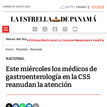
SÁBADO 08 AGOSTO 2026
32.7°C | PANAMÁ
Últimas Noticias
La Llorona
Venezuela
José Raúl
Inicio
>
Panamá
>
Nacional
NACIONAL
Este miércoles los médicos de
gastroenterología en la CSS
reanudan la atención