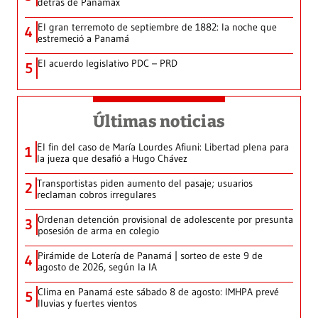
detrás de Panamax
El gran terremoto de septiembre de 1882: la noche que
4
estremeció a Panamá
El acuerdo legislativo PDC – PRD
5
Últimas noticias
El fin del caso de María Lourdes Afiuni: Libertad plena para
1
la jueza que desafió a Hugo Chávez
Transportistas piden aumento del pasaje; usuarios
2
reclaman cobros irregulares
Ordenan detención provisional de adolescente por presunta
3
posesión de arma en colegio
Pirámide de Lotería de Panamá | sorteo de este 9 de
4
agosto de 2026, según la IA
Clima en Panamá este sábado 8 de agosto: IMHPA prevé
5
lluvias y fuertes vientos