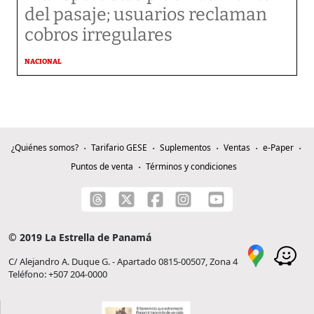
del pasaje; usuarios reclaman
cobros irregulares
NACIONAL
¿Quiénes somos?
Tarifario GESE
Suplementos
Ventas
e-Paper
Puntos de venta
Términos y condiciones
© 2019 La Estrella de Panamá
C/ Alejandro A. Duque G. - Apartado 0815-00507, Zona 4
Teléfono: +507 204-0000