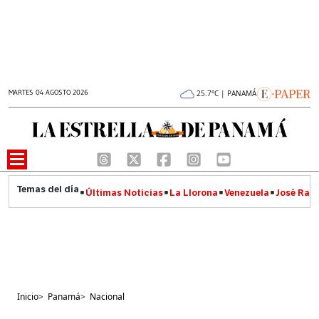
MARTES 04 AGOSTO 2026
25.7°C | PANAMÁ
Últimas Noticias
La Llorona
Venezuela
José Raúl
Inicio
>
Panamá
>
Nacional