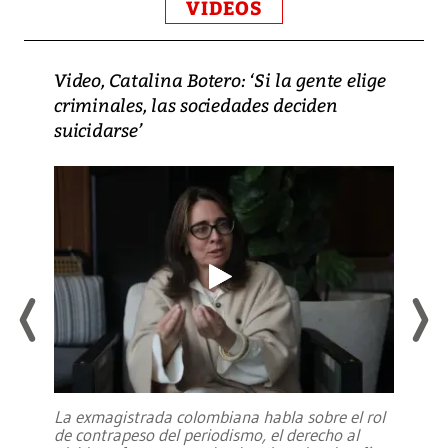
VIDEOS
Video, Catalina Botero: ‘Si la gente elige
criminales, las sociedades deciden
suicidarse’
La exmagistrada colombiana habla sobre el rol
de contrapeso del periodismo, el derecho al