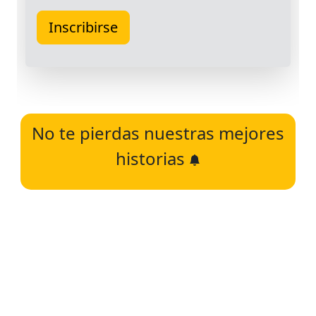
No te pierdas nuestras mejores
historias