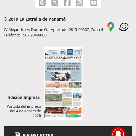
© 2019 La Estrella de Panamá
C/ Alejandro A. Duque G. - Apartado 0815-00507, Zona 4
Teléfono: +507 204-0000
Edición Impresa
Portada del impreso
del 4 de agosto de
2026
NEWSLETTER