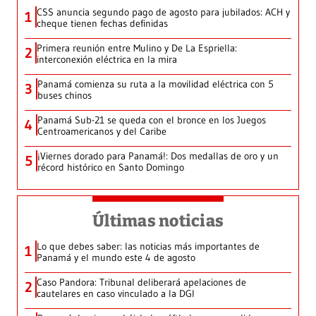
CSS anuncia segundo pago de agosto para jubilados: ACH y
1
cheque tienen fechas definidas
Primera reunión entre Mulino y De La Espriella:
2
interconexión eléctrica en la mira
Panamá comienza su ruta a la movilidad eléctrica con 5
3
buses chinos
Panamá Sub-21 se queda con el bronce en los Juegos
4
Centroamericanos y del Caribe
¡Viernes dorado para Panamá!: Dos medallas de oro y un
5
récord histórico en Santo Domingo
Últimas noticias
Lo que debes saber: las noticias más importantes de
1
Panamá y el mundo este 4 de agosto
Caso Pandora: Tribunal deliberará apelaciones de
2
cautelares en caso vinculado a la DGI