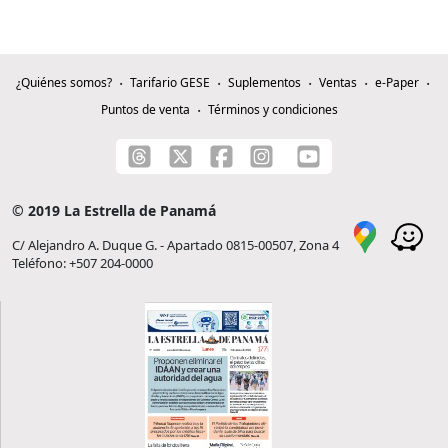
¿Quiénes somos?
Tarifario GESE
Suplementos
Ventas
e-Paper
Puntos de venta
Términos y condiciones
© 2019 La Estrella de Panamá
C/ Alejandro A. Duque G. - Apartado 0815-00507, Zona 4
Teléfono: +507 204-0000