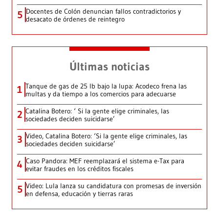
Docentes de Colón denuncian fallos contradictorios y
5
desacato de órdenes de reintegro
Últimas noticias
Tanque de gas de 25 lb bajo la lupa: Acodeco frena las
1
multas y da tiempo a los comercios para adecuarse
Catalina Botero: ‘ Si la gente elige criminales, las
2
sociedades deciden suicidarse’
Video, Catalina Botero: ‘Si la gente elige criminales, las
3
sociedades deciden suicidarse’
Caso Pandora: MEF reemplazará el sistema e-Tax para
4
evitar fraudes en los créditos fiscales
Video: Lula lanza su candidatura con promesas de inversión
5
en defensa, educación y tierras raras