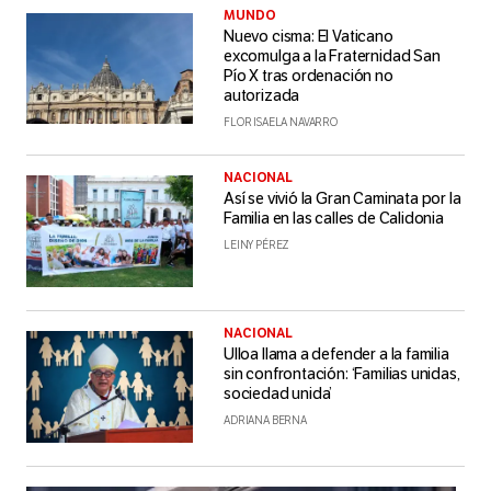
MUNDO
Nuevo cisma: El Vaticano
excomulga a la Fraternidad San
Pío X tras ordenación no
autorizada
FLOR ISAELA NAVARRO
NACIONAL
Así se vivió la Gran Caminata por la
Familia en las calles de Calidonia
LEINY PÉREZ
NACIONAL
Ulloa llama a defender a la familia
sin confrontación: ‘Familias unidas,
sociedad unida’
ADRIANA BERNA