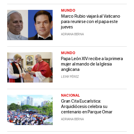
MUNDO
Marco Rubio viajará al Vaticano
para reunirse con el papa este
jueves
ADRIANA BERNA
MUNDO
Papa León XIV recibe a la primera
mujer al mando de la Iglesia
anglicana
LEINY PÉREZ
NACIONAL
Gran Cita Eucarística:
Arquidiócesis celebra su
centenario en Parque Omar
ADRIANA BERNA