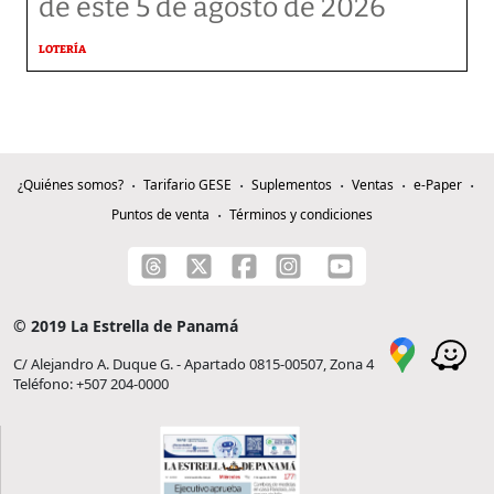
de este 5 de agosto de 2026
LOTERÍA
¿Quiénes somos?
Tarifario GESE
Suplementos
Ventas
e-Paper
Puntos de venta
Términos y condiciones
© 2019 La Estrella de Panamá
C/ Alejandro A. Duque G. - Apartado 0815-00507, Zona 4
Teléfono: +507 204-0000