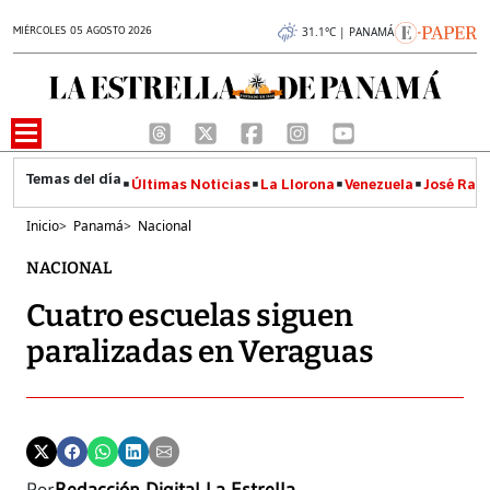
MIÉRCOLES 05 AGOSTO 2026
31.1°C | PANAMÁ
Últimas Noticias
La Llorona
Venezuela
José Raúl
Inicio
>
Panamá
>
Nacional
NACIONAL
Cuatro escuelas siguen
paralizadas en Veraguas