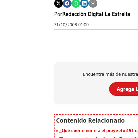
Por
Redacción Digital La Estrella
31/10/2008 01:00
Encuentra más de nuestra
Agrega L
¿Qué suerte correrá el proyecto 491 