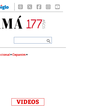
cional
Cepanim
VIDEOS