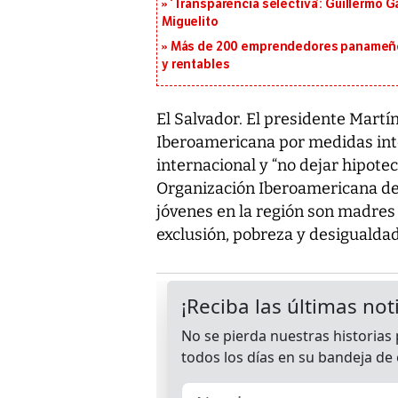
‘Transparencia selectiva’: Guillermo
Miguelito
Más de 200 emprendedores panameños
y rentables
El Salvador. El presidente Martín
Iberoamericana por medidas intel
internacional y “no dejar hipotec
Organización Iberoamericana de 
jóvenes en la región son madres 
exclusión, pobreza y desigualdad