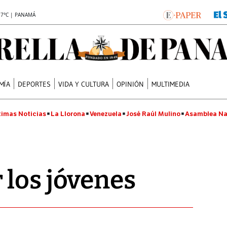
.7°C | PANAMÁ
MÍA
DEPORTES
VIDA Y CULTURA
OPINIÓN
MULTIMEDIA
timas Noticias
La Llorona
Venezuela
José Raúl Mulino
Asamblea Na
los jóvenes