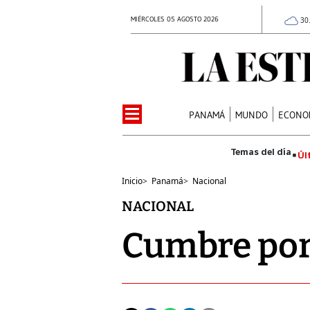
MIÉRCOLES 05 AGOSTO 2026
30
PANAMÁ
MUNDO
ECONO
Úl
Inicio
>
Panamá
>
Nacional
NACIONAL
Cumbre por 