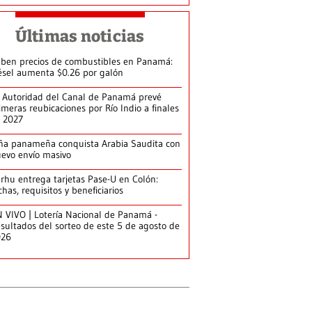
Últimas noticias
ben precios de combustibles en Panamá:
ésel aumenta $0.26 por galón
 Autoridad del Canal de Panamá prevé
imeras reubicaciones por Río Indio a finales
 2027
ña panameña conquista Arabia Saudita con
evo envío masivo
arhu entrega tarjetas Pase-U en Colón:
chas, requisitos y beneficiarios
 VIVO | Lotería Nacional de Panamá -
sultados del sorteo de este 5 de agosto de
026