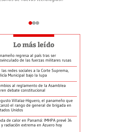
Lo más leído
nameño regresa al país tras ser
svinculado de las fuerzas militares rusas
 las redes sociales a la Corte Suprema,
licía Municipal bajo la lupa
mbios al reglamento de la Asamblea
ren debate constitucional
gusto Villalaz-Higuero, el panameño que
canzó el rango de general de brigada en
tados Unidos
da de calor en Panamá: IMHPA prevé 34
 y radiación extrema en Azuero hoy