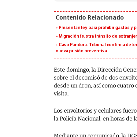
Presentan ley para prohibir gastos y p
Migración frustra tránsito de extranje
Caso Pandora: Tribunal confirma dete
nueva prisión preventiva
Este domingo, la Dirección Gene
sobre el decomisó de dos envolto
desde un dron, así como cuatro c
visita.
Los envoltorios y celulares fuer
la Policía Nacional, en horas de 
Mediante un comunicado, la DGS