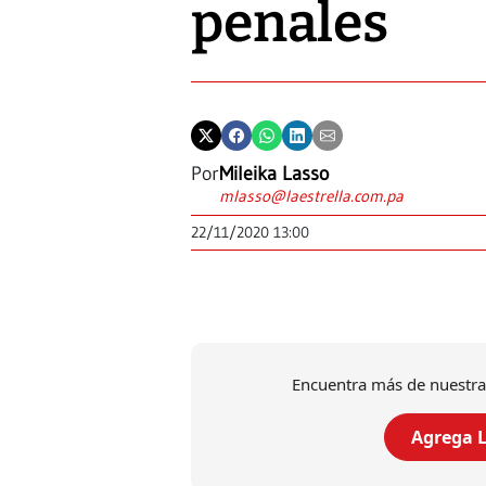
penales
Por
Mileika Lasso
mlasso@laestrella.com.pa
22/11/2020 13:00
Encuentra más de nuestra
Agrega L