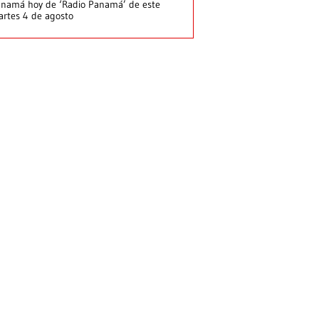
namá hoy de ‘Radio Panamá’ de este
rtes 4 de agosto