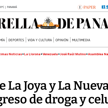
.8°C | PANAMÁ
MÍA
DEPORTES
VIDA Y CULTURA
OPINIÓN
MULTIMEDIA
timas Noticias
La Llorona
Venezuela
José Raúl Mulino
Asamblea Na
e La Joya y La Nueva
reso de droga y cel