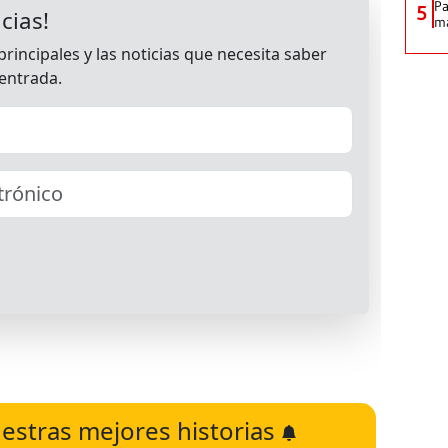
Pa
5
ma
estras mejores historias