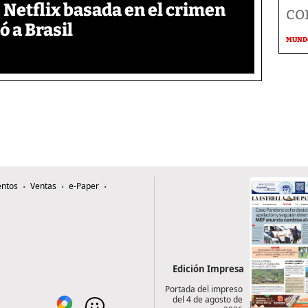
de Netflix basada en el crimen
co
 a Brasil
MUND
ntos
Ventas
e-Paper
Edición Impresa
Portada del impreso
del 4 de agosto de