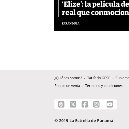
‘Elize’: la película 
real que conmocionó
FARÁNDULA
¿Quiénes somos?
Tarifario GESE
Supleme
Puntos de venta
Términos y condiciones
© 2019 La Estrella de Panamá