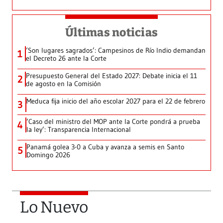
Últimas noticias
‘Son lugares sagrados’: Campesinos de Río Indio demandan
1
el Decreto 26 ante la Corte
Presupuesto General del Estado 2027: Debate inicia el 11
2
de agosto en la Comisión
Meduca fija inicio del año escolar 2027 para el 22 de febrero
3
‘Caso del ministro del MOP ante la Corte pondrá a prueba
4
la ley’: Transparencia Internacional
Panamá golea 3-0 a Cuba y avanza a semis en Santo
5
Domingo 2026
Lo Nuevo