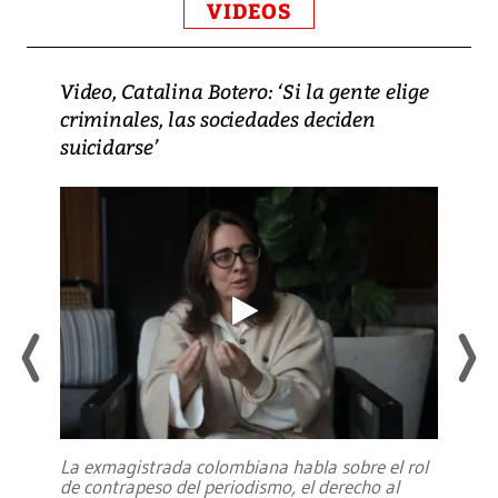
VIDEOS
Video, Catalina Botero: ‘Si la gente elige
criminales, las sociedades deciden
suicidarse’
La exmagistrada colombiana habla sobre el rol
de contrapeso del periodismo, el derecho al