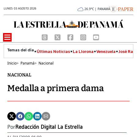
LUNES 03 AGOSTO 2026
26.9°C | PANAMÁ
Últimas Noticias
La Llorona
Venezuela
José Raúl
Inicio
>
Panamá
>
Nacional
NACIONAL
Medalla a primera dama
Por
Redacción Digital La Estrella