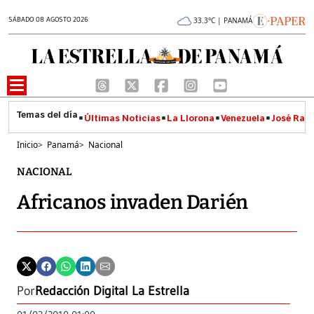
SÁBADO 08 AGOSTO 2026
33.3°C | PANAMÁ
Últimas Noticias
La Llorona
Venezuela
José Raúl
Inicio
>
Panamá
>
Nacional
NACIONAL
Africanos invaden Darién
Por
Redacción Digital La Estrella