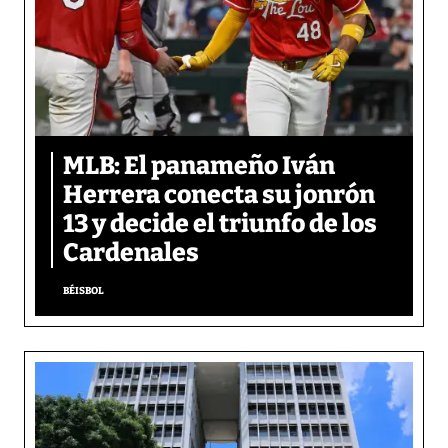
MLB: El panameño Iván
Herrera conecta su jonrón
13 y decide el triunfo de los
Cardenales
BÉISBOL