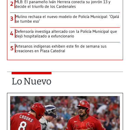
MLB: El panameño Iván Herrera conecta su jonrón 13 y
2
decide el triunfo de los Cardenales
Mulino rechaza el nuevo modelo de Policía Municipal: ‘Ojalá
3
se tumbe eso’
Defensoría investiga altercado con la Policía Municipal que
4
dejó hospitalizado a exfuncionario
Artesanos indígenas exhiben este fin de semana sus
5
creaciones en Plaza Catedral
Lo Nuevo