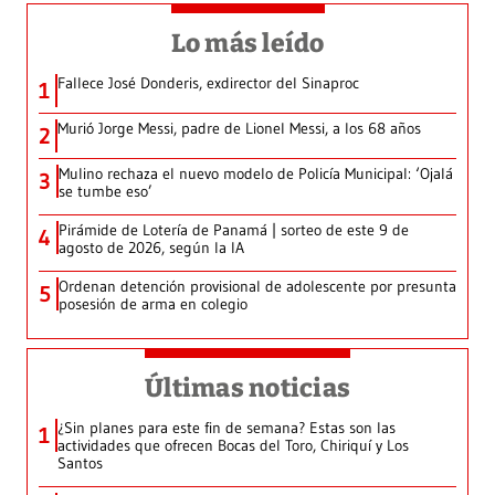
Lo más leído
Fallece José Donderis, exdirector del Sinaproc
1
Murió Jorge Messi, padre de Lionel Messi, a los 68 años
2
Mulino rechaza el nuevo modelo de Policía Municipal: ‘Ojalá
3
se tumbe eso’
Pirámide de Lotería de Panamá | sorteo de este 9 de
4
agosto de 2026, según la IA
Ordenan detención provisional de adolescente por presunta
5
posesión de arma en colegio
Últimas noticias
¿Sin planes para este fin de semana? Estas son las
1
actividades que ofrecen Bocas del Toro, Chiriquí y Los
Santos