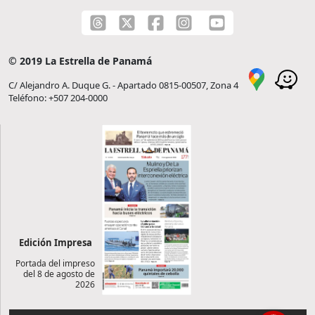
© 2019 La Estrella de Panamá
C/ Alejandro A. Duque G. - Apartado 0815-00507, Zona 4
Teléfono: +507 204-0000
Edición Impresa
Portada del impreso
del 8 de agosto de
2026