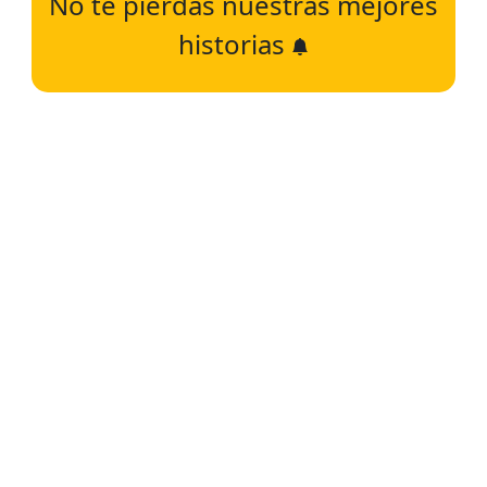
No te pierdas nuestras mejores
historias