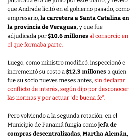
publicada el 8 de junio por este diario, y reveló
que Andrade licitó en el gobierno pasado, como
la carretera a Santa Catalina en
empresario,
la provincia de Veraguas,
y que fue
$10.6 millones
adjudicada por
al consorcio en
el que formaba parte.
Luego, como ministro modificó, inspeccionó e
$12.3 millones
incrementó su costo a
a quien
fue su socio nueves meses antes,
sin declarar
conflicto de interés, según dijo por desconocer
las normas y por actuar “de buena fe”.
Pero volviendo a la segunda rotación, en el
jefa de
Municipio de Panamá fungía como
compras descentralizadas
Martha Alemán,
,