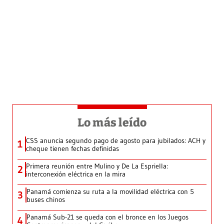
Lo más leído
CSS anuncia segundo pago de agosto para jubilados: ACH y
1
cheque tienen fechas definidas
Primera reunión entre Mulino y De La Espriella:
2
interconexión eléctrica en la mira
Panamá comienza su ruta a la movilidad eléctrica con 5
3
buses chinos
Panamá Sub-21 se queda con el bronce en los Juegos
4