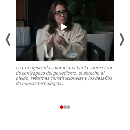
La exmagistrada colombiana habla sobre el rol
de contrapeso del periodismo, el derecho al
olvido, reformas constitucionales y los desafíos
de nuevas tecnologías
...