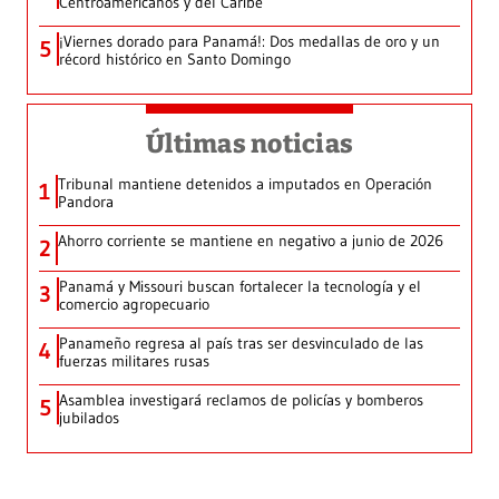
Centroamericanos y del Caribe
¡Viernes dorado para Panamá!: Dos medallas de oro y un
5
récord histórico en Santo Domingo
Últimas noticias
Tribunal mantiene detenidos a imputados en Operación
1
Pandora
Ahorro corriente se mantiene en negativo a junio de 2026
2
Panamá y Missouri buscan fortalecer la tecnología y el
3
comercio agropecuario
Panameño regresa al país tras ser desvinculado de las
4
fuerzas militares rusas
Asamblea investigará reclamos de policías y bomberos
5
jubilados