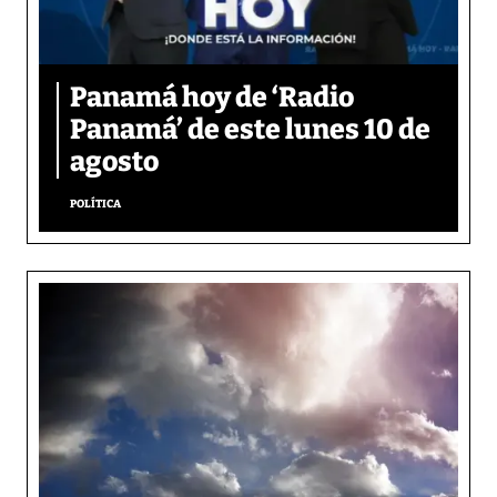
Panamá hoy de ‘Radio
Panamá’ de este lunes 10 de
agosto
POLÍTICA