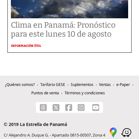
Clima en Panamá: Pronóstico
para este lunes 10 de agosto
INFORMACIÓN ÚTIL
¿Quiénes somos?
Tarifario GESE
Suplementos
Ventas
e-Paper
Puntos de venta
Términos y condiciones
© 2019 La Estrella de Panamá
C/ Alejandro A. Duque G. - Apartado 0815-00507, Zona 4