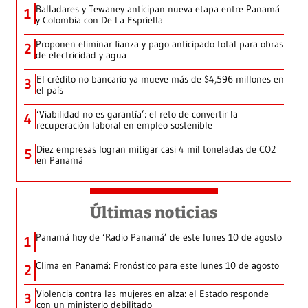
Balladares y Tewaney anticipan nueva etapa entre Panamá
1
y Colombia con De La Espriella
Proponen eliminar fianza y pago anticipado total para obras
2
de electricidad y agua
El crédito no bancario ya mueve más de $4,596 millones en
3
el país
‘Viabilidad no es garantía’: el reto de convertir la
4
recuperación laboral en empleo sostenible
Diez empresas logran mitigar casi 4 mil toneladas de CO2
5
en Panamá
Últimas noticias
Panamá hoy de ‘Radio Panamá’ de este lunes 10 de agosto
1
Clima en Panamá: Pronóstico para este lunes 10 de agosto
2
Violencia contra las mujeres en alza: el Estado responde
3
con un ministerio debilitado