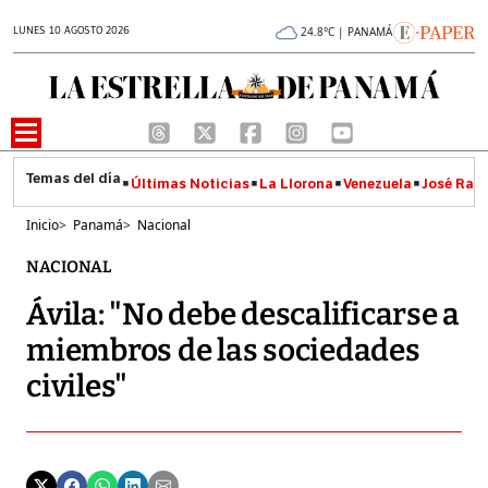
LUNES 10 AGOSTO 2026
24.8°C | PANAMÁ
Últimas Noticias
La Llorona
Venezuela
José Raúl
Inicio
>
Panamá
>
Nacional
NACIONAL
Ávila: "No debe descalificarse a
miembros de las sociedades
civiles"