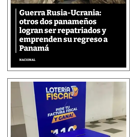
Guerra Rusia-Ucrania:
otros dos panameños
logran ser repatriados y
emprenden su regreso a
Panamá
NACIONAL