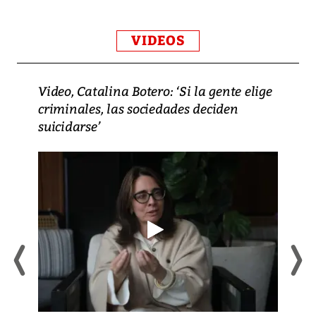
VIDEOS
Video, Catalina Botero: ‘Si la gente elige
criminales, las sociedades deciden
suicidarse’