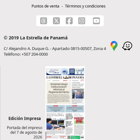
Puntos de venta
Términos y condiciones
© 2019 La Estrella de Panamá
C/ Alejandro A. Duque G. - Apartado 0815-00507, Zona 4
Teléfono: +507 204-0000
Edición Impresa
Portada del impreso
del 7 de agosto de
2026