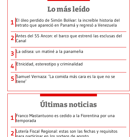
Lo más leído
El óleo perdido de Simón Bolívar: la increíble historia del
1
retrato que apareció en Panamá y regresó a Venezuela
Antes del SS Ancon: el barco que estrenó las esclusas del
2
Canal
La odisea: un matiné a la panameña
3
Etnicidad, estereotipo y criminalidad
4
Samuel Vernaza: ‘La comida más cara es la que no se
5
tiene’
Últimas noticias
Franco Mastantuono es cedido a la Fiorentina por una
1
temporada
Lotería Fiscal Regional: estas son las fechas y requisitos
2
para participar en los sorteos de agosto