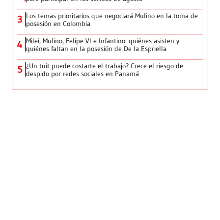
Los temas prioritarios que negociará Mulino en la toma de
3
posesión en Colombia
Milei, Mulino, Felipe VI e Infantino: quiénes asisten y
4
quiénes faltan en la posesión de De la Espriella
¿Un tuit puede costarte el trabajo? Crece el riesgo de
5
despido por redes sociales en Panamá