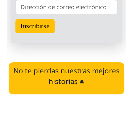
No te pierdas nuestras mejores
historias