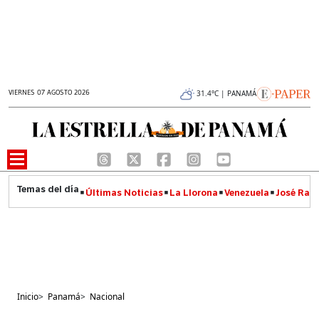
VIERNES 07 AGOSTO 2026
31.4°C | PANAMÁ
Últimas Noticias
La Llorona
Venezuela
José Raúl
Inicio
>
Panamá
>
Nacional