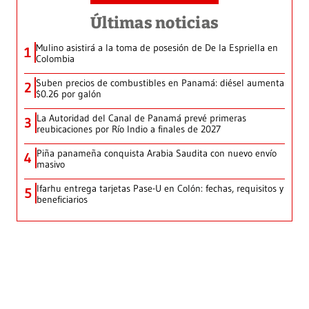
Últimas noticias
Mulino asistirá a la toma de posesión de De la Espriella en
1
Colombia
Suben precios de combustibles en Panamá: diésel aumenta
2
$0.26 por galón
La Autoridad del Canal de Panamá prevé primeras
3
reubicaciones por Río Indio a finales de 2027
Piña panameña conquista Arabia Saudita con nuevo envío
4
masivo
Ifarhu entrega tarjetas Pase-U en Colón: fechas, requisitos y
5
beneficiarios