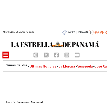
MIÉRCOLES 05 AGOSTO 2026
24.9°C | PANAMÁ
Últimas Noticias
La Llorona
Venezuela
José Raúl
Inicio
>
Panamá
>
Nacional