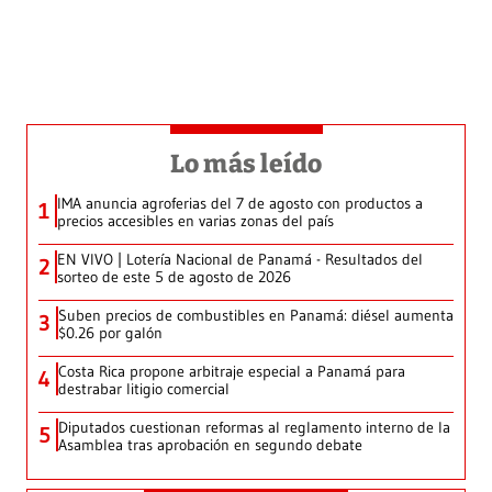
Lo más leído
IMA anuncia agroferias del 7 de agosto con productos a
1
precios accesibles en varias zonas del país
EN VIVO | Lotería Nacional de Panamá - Resultados del
2
sorteo de este 5 de agosto de 2026
Suben precios de combustibles en Panamá: diésel aumenta
3
$0.26 por galón
Costa Rica propone arbitraje especial a Panamá para
4
destrabar litigio comercial
Diputados cuestionan reformas al reglamento interno de la
5
Asamblea tras aprobación en segundo debate