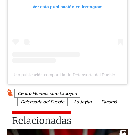
Ver esta publicación en Instagram
Una publicación compartida de Defensoría del Pueblo Panamá (@defensoriapan)
Centro Penitenciario La Joyita
Defensoría del Pueblo
La Joyita
Panamá
Relacionadas