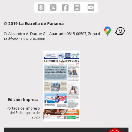
© 2019 La Estrella de Panamá
C/ Alejandro A. Duque G. - Apartado 0815-00507, Zona 4
Teléfono: +507 204-0000
Edición Impresa
Portada del impreso
del 5 de agosto de
2026