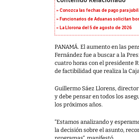
Conozca las fechas de pago para jubi
Funcionarios de Aduanas solicitan bon
La Llorona del 5 de agosto de 2026
PANAMÁ. El aumento en las pensio
Fernández fue a buscar a la Pres
cuatro horas con el presidente R
de factibilidad que realiza la Caj
Guillermo Sáez Llorens, director
y debe pensar en todos los asegu
los próximos años.
“Estamos analizando y esperamo
la decisión sobre el asunto, rec
programas”, manifestó.