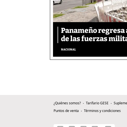
Panameño regresa al
de las fuerzas mili
NACIONAL
¿Quiénes somos?
Tarifario GESE
Supleme
Puntos de venta
Términos y condiciones