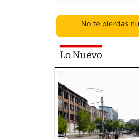
No te pierdas nu
Lo Nuevo