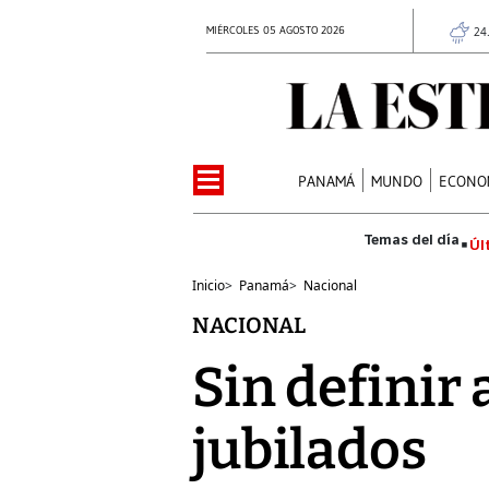
MIÉRCOLES 05 AGOSTO 2026
24
PANAMÁ
MUNDO
ECONO
Úl
Inicio
>
Panamá
>
Nacional
NACIONAL
Sin definir
jubilados