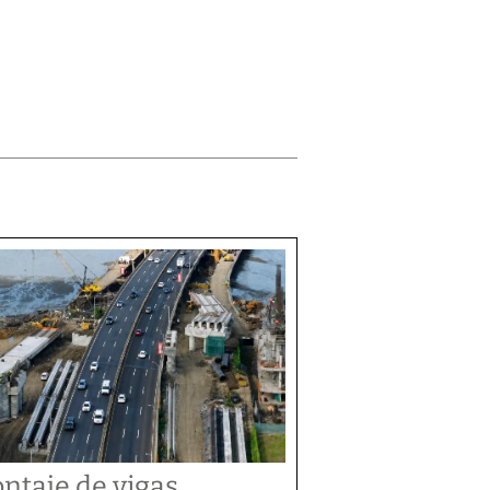
ntaje de vigas