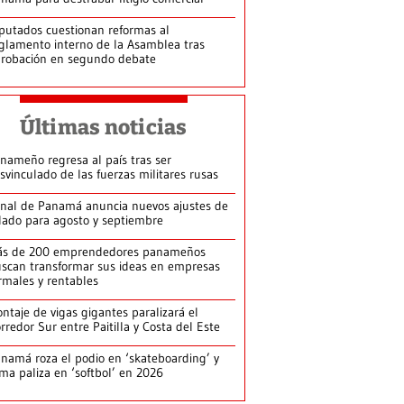
putados cuestionan reformas al
glamento interno de la Asamblea tras
robación en segundo debate
Últimas noticias
nameño regresa al país tras ser
svinculado de las fuerzas militares rusas
nal de Panamá anuncia nuevos ajustes de
lado para agosto y septiembre
ás de 200 emprendedores panameños
scan transformar sus ideas en empresas
rmales y rentables
ntaje de vigas gigantes paralizará el
rredor Sur entre Paitilla y Costa del Este
namá roza el podio en ‘skateboarding’ y
rma paliza en ‘softbol’ en 2026