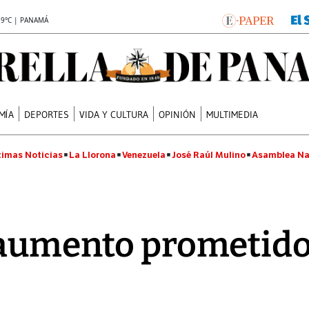
.9°C | PANAMÁ
MÍA
DEPORTES
VIDA Y CULTURA
OPINIÓN
MULTIMEDIA
timas Noticias
La Llorona
Venezuela
José Raúl Mulino
Asamblea Na
 aumento prometido 