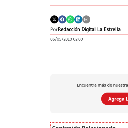
Por
Redacción Digital La Estrella
06/05/2010 02:00
Encuentra más de nuestra
Agrega L