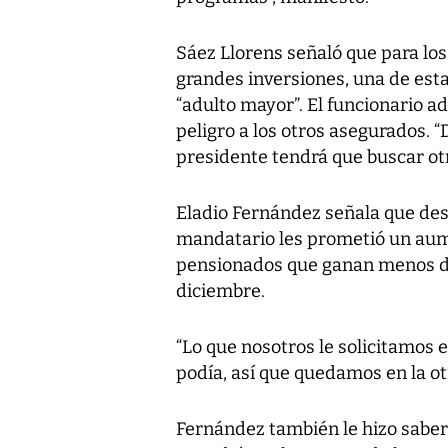
Sáez Llorens señaló que para los
grandes inversiones, una de estas
“adulto mayor”. El funcionario a
peligro a los otros asegurados. “D
presidente tendrá que buscar otr
Eladio Fernández señala que desc
mandatario les prometió un aume
pensionados que ganan menos d
diciembre.
“Lo que nosotros le solicitamos e
podía, así que quedamos en la otr
Fernández también le hizo saber 