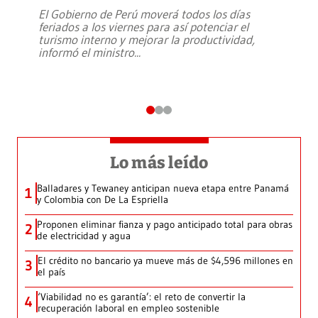
El Gobierno de Perú moverá todos los días
feriados a los viernes para así potenciar el
turismo interno y mejorar la productividad,
informó el ministro
...
Lo más leído
Balladares y Tewaney anticipan nueva etapa entre Panamá
1
y Colombia con De La Espriella
Proponen eliminar fianza y pago anticipado total para obras
2
de electricidad y agua
El crédito no bancario ya mueve más de $4,596 millones en
3
el país
‘Viabilidad no es garantía’: el reto de convertir la
4
recuperación laboral en empleo sostenible