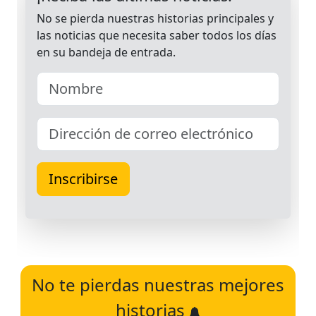
No te pierdas nuestras mejores
historias