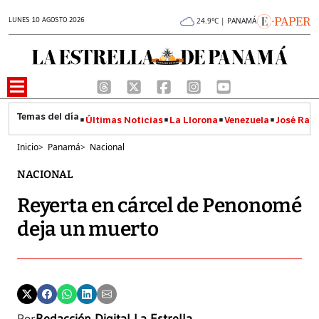
LUNES 10 AGOSTO 2026
24.9°C | PANAMÁ
Últimas Noticias
La Llorona
Venezuela
José Raúl
Inicio
>
Panamá
>
Nacional
NACIONAL
Reyerta en cárcel de Penonomé
deja un muerto