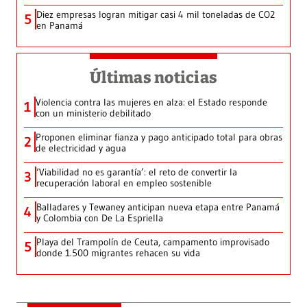
Diez empresas logran mitigar casi 4 mil toneladas de CO2
5
en Panamá
Últimas noticias
Violencia contra las mujeres en alza: el Estado responde
1
con un ministerio debilitado
Proponen eliminar fianza y pago anticipado total para obras
2
de electricidad y agua
‘Viabilidad no es garantía’: el reto de convertir la
3
recuperación laboral en empleo sostenible
Balladares y Tewaney anticipan nueva etapa entre Panamá
4
y Colombia con De La Espriella
Playa del Trampolín de Ceuta, campamento improvisado
5
donde 1.500 migrantes rehacen su vida