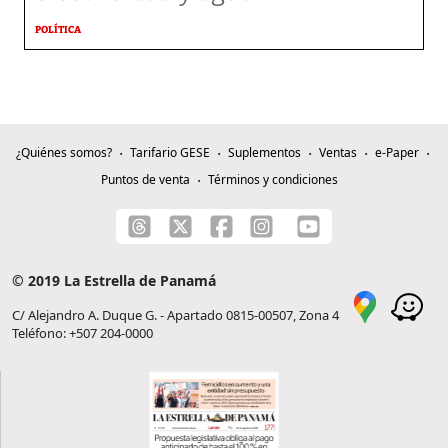
POLÍTICA
¿Quiénes somos?
Tarifario GESE
Suplementos
Ventas
e-Paper
Puntos de venta
Términos y condiciones
© 2019 La Estrella de Panamá
C/ Alejandro A. Duque G. - Apartado 0815-00507, Zona 4
Teléfono: +507 204-0000